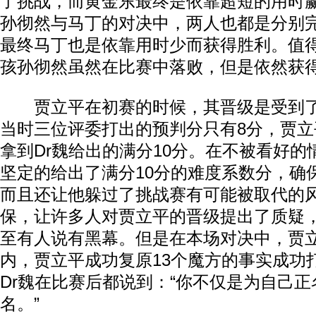
了挑战，而黄金东最终是依靠超短的用时
孙彻然与马丁的对决中，两人也都是分别
最终马丁也是依靠用时少而获得胜利。值
孩孙彻然虽然在比赛中落败，但是依然获
贾立平在初赛的时候，其晋级是受到了
当时三位评委打出的预判分只有8分，贾
拿到Dr魏给出的满分10分。在不被看好的
坚定的给出了满分10分的难度系数分，确
而且还让他躲过了挑战赛有可能被取代的风
保，让许多人对贾立平的晋级提出了质疑
至有人说有黑幕。但是在本场对决中，贾立
内，贾立平成功复原13个魔方的事实成功
Dr魏在比赛后都说到：“你不仅是为自己
名。”