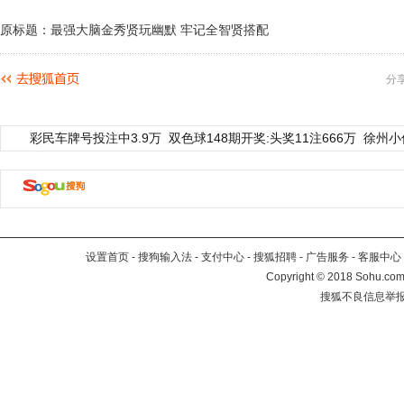
原标题：最强大脑金秀贤玩幽默 牢记全智贤搭配
分
彩民车牌号投注中3.9万
双色球148期开奖:头奖11注666万
徐州小
设置首页
-
搜狗输入法
-
支付中心
-
搜狐招聘
-
广告服务
-
客服中心
Copyright
©
2018 Sohu.com 
搜狐不良信息举