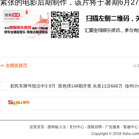
紧张的电影后期制作，该片将于暑期6月2
分
彩民车牌号投注中3.9万
双色球148期开奖:头奖11注666万
徐州小
设置首页
-
搜狗输入法
-
支付中心
-
搜狐招聘
-
广告服务
-
客服中心
Copyright
©
2018 Sohu.com 