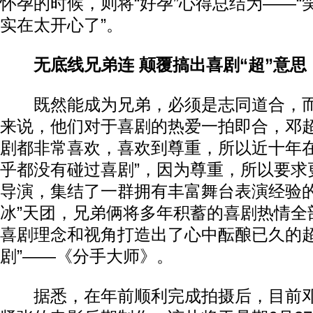
怀孕的时候，则将“好孕”心得总结为——“
实在太开心了”。
无底线兄弟连 颠覆搞出喜剧“超”意思
既然能成为兄弟，必须是志同道合，而
来说，他们对于喜剧的热爱一拍即合，邓超
剧都非常喜欢，喜欢到尊重，所以近十年
乎都没有碰过喜剧”，因为尊重，所以要求
导演，集结了一群拥有丰富舞台表演经验的
冰”天团，兄弟俩将多年积蓄的喜剧热情全
喜剧理念和视角打造出了心中酝酿已久的超
剧”——《分手大师》。
据悉，在年前顺利完成拍摄后，目前邓