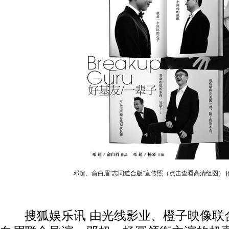
邓超、俞白眉“志同道合版”宣传照（点击查看高清组图）
搜狐娱乐讯 由光线影业、橙子映像联