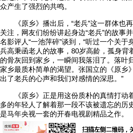
众产生了强烈的共鸣。
《原乡》播出后，“老兵”这一群体也再
关注，网友们纷纷讲起身边“老兵”的故事
名影评人“一池萍碎”谈到，“听过一个关于
兵高秉函老人的故事，80岁高龄，孤身背着
的骨灰回到家乡，一瞬间我落泪了。落叶
家乡最质朴简单的渴望。张国立的《原乡
出了老兵的心声和我们对感情的深思。”
《原乡》正是用这份质朴的真情打动着
多的年轻人了解着那一段不该被遗忘的历
是马年央视一套的开春电视剧精品之作。