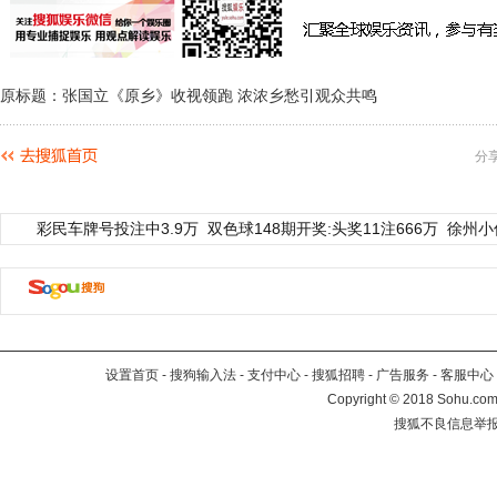
原标题：张国立《原乡》收视领跑 浓浓乡愁引观众共鸣
分
彩民车牌号投注中3.9万
双色球148期开奖:头奖11注666万
徐州小
设置首页
-
搜狗输入法
-
支付中心
-
搜狐招聘
-
广告服务
-
客服中心
Copyright
©
2018 Sohu.com 
搜狐不良信息举