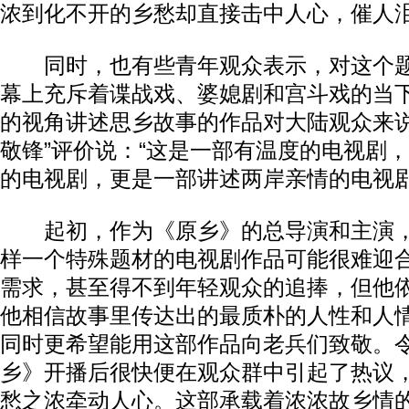
浓到化不开的乡愁却直接击中人心，催人
同时，也有些青年观众表示，对这个题
幕上充斥着谍战戏、婆媳剧和宫斗戏的当
的视角讲述思乡故事的作品对大陆观众来说
敬锋”评价说：“这是一部有温度的电视剧
的电视剧，更是一部讲述两岸亲情的电视剧
起初，作为《原乡》的总导演和主演，
样一个特殊题材的电视剧作品可能很难迎
需求，甚至得不到年轻观众的追捧，但他
他相信故事里传达出的最质朴的人性和人
同时更希望能用这部作品向老兵们致敬。
乡》开播后很快便在观众群中引起了热议
愁之浓牵动人心。这部承载着浓浓故乡情