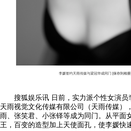
李媛签约天雨传媒与梁冠华成同门
[保存到相册
搜狐娱乐讯 日前，实力派个性女演员
天雨视觉文化传媒有限公司（天雨传媒）
雨、张笑君、小张铎等成为同门。从平面
王，百变的造型加上天使面孔，使李媛快