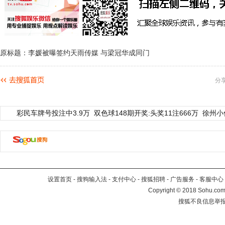
原标题：李媛被曝签约天雨传媒 与梁冠华成同门
分
彩民车牌号投注中3.9万
双色球148期开奖:头奖11注666万
徐州小
设置首页
-
搜狗输入法
-
支付中心
-
搜狐招聘
-
广告服务
-
客服中心
Copyright
©
2018 Sohu.com 
搜狐不良信息举