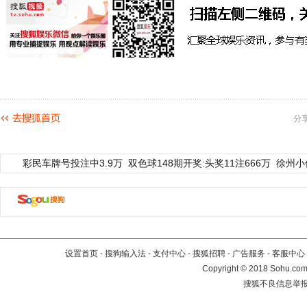
分
彩民车牌号投注中3.9万
双色球148期开奖:头奖11注666万
徐州小
设置首页
-
搜狗输入法
-
支付中心
-
搜狐招聘
-
广告服务
-
客服中心
Copyright
©
2018 Sohu.com 
搜狐不良信息举