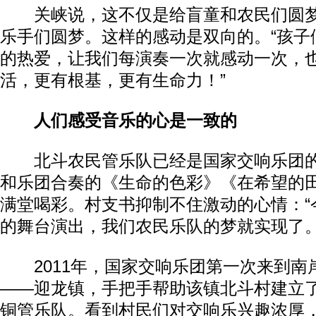
关峡说，这不仅是给盲童和农民们圆梦
乐手们圆梦。这样的感动是双向的。“孩子
的热爱，让我们每演奏一次就感动一次，
活，更有根基，更有生命力！”
人们感受音乐的心是一致的
北斗农民管乐队已经是国家交响乐团的
和乐团合奏的《生命的色彩》《在希望的
满堂喝彩。村支书抑制不住激动的心情：“
的舞台演出，我们农民乐队的梦就实现了。
2011年，国家交响乐团第一次来到南
——迎龙镇，手把手帮助该镇北斗村建立
铜管乐队。看到村民们对交响乐兴趣浓厚