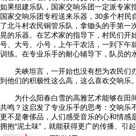
如果组建乐队，国家交响乐团一定派专家指
国家交响乐团专程送来乐器，30多个村民
了北斗村农民铜管乐队，拿锄头的手第一
晃的乐器。在艺术家的指导下，村民们开
号、大号、小号，上午干农活，一到下午
训练。在专业乐手的耐心辅导下，队员的
关峡坦言，一开始也没有想为农民们办
到他们的积极性这么高，这么喜欢交响乐
为什么阳春白雪的高雅艺术能够在田间
共鸣？这启发了专业乐手的思考：交响乐
更不是奢侈品，人们感受音乐的心和情感
拥抱“泥土味”，就能获得更广的传播、引