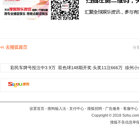
分
彩民车牌号投注中3.9万
双色球148期开奖:头奖11注666万
徐州小
设置首页
-
搜狗输入法
-
支付中心
-
搜狐招聘
-
广告服务
-
客服中心
Copyright
©
2018 Sohu.com 
搜狐不良信息举