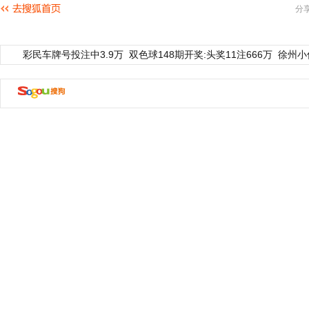
分
彩民车牌号投注中3.9万
双色球148期开奖:头奖11注666万
徐州小