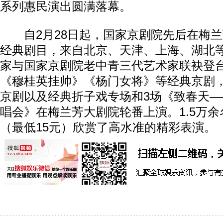
系列惠民演出圆满落幕。
自2月28日起，国家京剧院先后在梅兰
经典剧目，来自北京、天津、上海、湖北
家与国家京剧院老中青三代艺术家联袂登
《穆桂英挂帅》《杨门女将》等经典京剧
京剧以及经典折子戏专场和3场《致春天
唱会》在梅兰芳大剧院轮番上演。1.5万
（最低15元）欣赏了高水准的精彩表演。