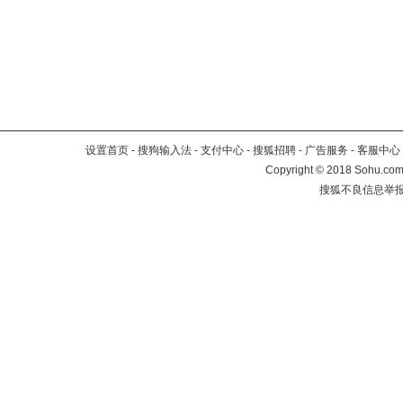
设置首页
-
搜狗输入法
-
支付中心
-
搜狐招聘
-
广告服务
-
客服中心
Copyright
©
2018 Sohu.com 
搜狐不良信息举