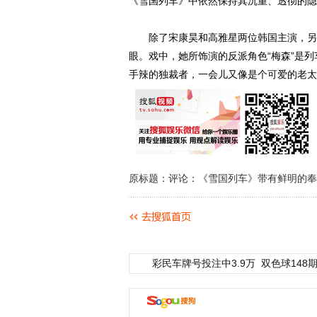
《雪国列车》中依然保持其沉重、透彻的隐
除了宋康昊和高雅星两位韩国主演，另外
眼。戏中，她所饰演的反派角色“梅森”是列
手辣的独裁者，一会儿又像是个可爱的老太
原标题：评论：《雪国列车》带有鲜明的奉
彩民车牌号投注中3.9万
双色球148期