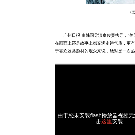
《
广州日报 由韩国导演奉俊昊执导，“美国
在画面上还是故事上都充满史诗气质，更有
于喜欢这类题材的观众来说，绝对是一次热
由于您未安装flash播放器视频
击
这里
安装