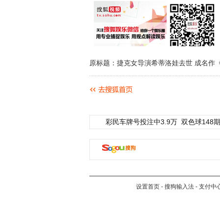
原标题：捷克女导演希蒂洛娃去世 成名作
彩民车牌号投注中3.9万
双色球148期
设置首页
-
搜狗输入法
-
支付中