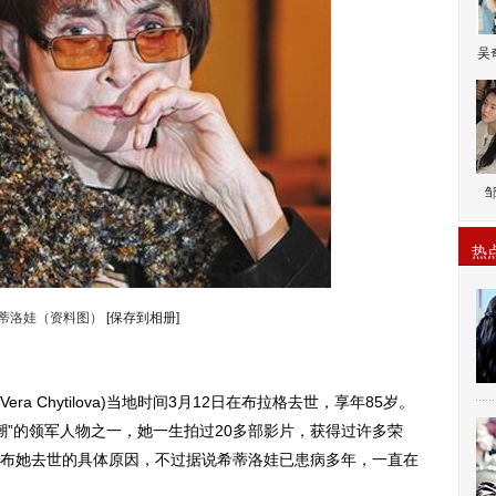
吴
热
希蒂洛娃（资料图）
[保存到相册]
 Chytilova)当地时间3月12日在布拉格去世，享年85岁。
潮”的领军人物之一，她一生拍过20多部影片，获得过许多荣
布她去世的具体原因，不过据说希蒂洛娃已患病多年，一直在