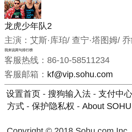
龙虎少年队2
主演：艾斯·库珀/ 查宁·塔图姆/ 
我来说两句排行榜
客服热线：86-10-58511234
客服邮箱：
kf@vip.sohu.com
设置首页
-
搜狗输入法
-
支付中
方式
-
保护隐私权
-
About SOHU
Copyright
©
2018 Sohu.com Inc