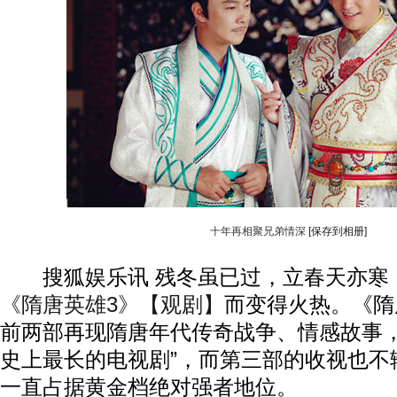
十年再相聚兄弟情深
[保存到相册]
搜狐娱乐讯 残冬虽已过，立春天亦寒
《隋唐英雄3》【观剧】
而变得火热。《隋
前两部再现隋唐年代传奇战争、情感故事，
史上最长的电视剧”，而第三部的收视也不
一直占据黄金档绝对强者地位。