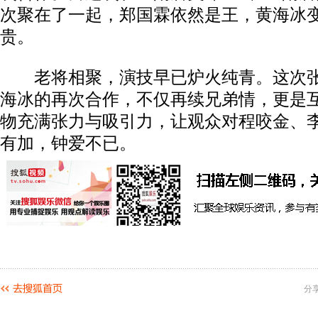
次聚在了一起，郑国霖依然是王，黄海冰
贵。
老将相聚，演技早已炉火纯青。这次张
海冰的再次合作，不仅再续兄弟情，更是
物充满张力与吸引力，让观众对程咬金、
有加，钟爱不已。
分