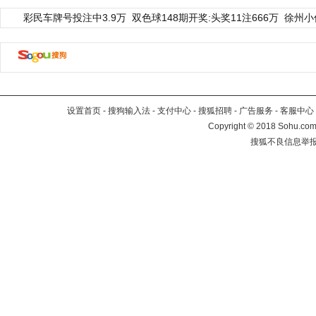
彩民车牌号投注中3.9万
双色球148期开奖:头奖11注666万
徐州小
设置首页
-
搜狗输入法
-
支付中心
-
搜狐招聘
-
广告服务
-
客服中心
Copyright
©
2018 Sohu.com 
搜狐不良信息举