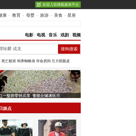
欢迎入驻搜狐媒体平台
健康
-
教育
-
母婴
-
旅游
-
美食
-
星座
电影
|
电视
|
音乐
|
戏剧
|
视频
：
死亡航班
饲养蜘蛛侠
夺命房间
引力双眼皮
日娱点