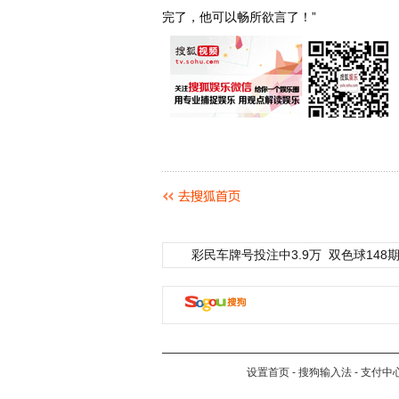
完了，他可以畅所欲言了！”
彩民车牌号投注中3.9万
双色球148期
设置首页
-
搜狗输入法
-
支付中