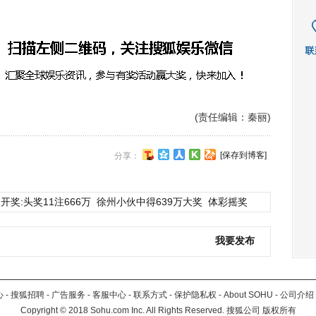
(责任编辑：秦丽)
[保存到博客]
分享：
开奖:头奖11注666万
徐州小伙中得639万大奖
体彩摇奖
我要发布
心
-
搜狐招聘
-
广告服务
-
客服中心
-
联系方式
-
保护隐私权
-
About SOHU
-
公司介绍
Copyright
©
2018 Sohu.com Inc. All Rights Reserved. 搜狐公司
版权所有