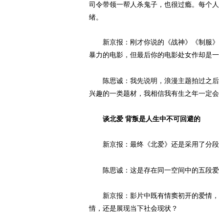
司令带领一帮人杀鬼子，也很过瘾。每个人
绪。
新京报：刚才你说的《战神》《制服》，
暴力的电影，但最后你的电影处女作却是一
陈思诚：我先说明，浪漫主题拍过之后，
兴趣的一类题材，我相信我有生之年一定会
谈北爱 背叛是人生中不可回避的
新京报：最终《北爱》还是采用了分段
陈思诚：这是存在同一空间中的五段爱
新京报：影片中既有情窦初开的爱情，
情，还是展现当下社会现状？