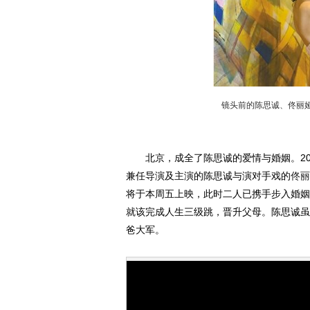
镜头前的陈思诚、佟丽娅
北京，成全了陈思诚的爱情与婚姻。20
兼任导演及主演的陈思诚与演对手戏的
佟丽
将于本周五上映，此时二人已携手步入婚姻
就该完成人生三级跳，晋升父母。陈思诚虽
爸大军。