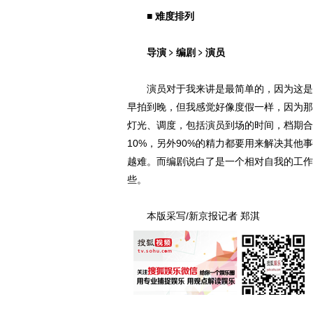
■ 难度排列
导演﹥编剧﹥演员
演员对于我来讲是最简单的，因为这是我
早拍到晚，但我感觉好像度假一样，因为那
灯光、调度，包括演员到场的时间，档期合
10%，另外90%的精力都要用来解决其
越难。而编剧说白了是一个相对自我的工作
些。
本版采写/新京报记者 郑淇