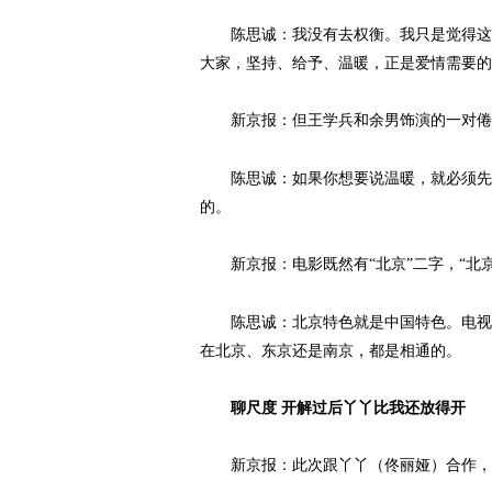
陈思诚：我没有去权衡。我只是觉得这个
大家，坚持、给予、温暖，正是爱情需要的
新京报：但王学兵和余男饰演的一对倦
陈思诚：如果你想要说温暖，就必须先给
的。
新京报：电影既然有“北京”二字，“北
陈思诚：北京特色就是中国特色。电视剧
在北京、东京还是南京，都是相通的。
聊尺度 开解过后丫丫比我还放得开
新京报：此次跟丫丫（佟丽娅）合作，