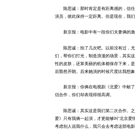
陈思诚：那时肯定是有距离感的，信任感
演员，彼此保持一定距离。但是现在，我们
新京报：电影中有一段你们夫妻俩的激
陈思诚：拍了几次吧。以前没有过，尤其
们，帮你们打光，制造浪漫的场景，其实这
性的皮肤，还算美丽的机体都保存下来，是
后豁然开朗。后来她演的时候尺度比我想象
新京报：你俩在电视剧《北爱》中献了荧
侣合作，你们却表现得很高调。
陈思诚：其实这是我们第二次合作。之前
爱》只有我俩一起演，才更能够叫“北京爱
考虑别人说我什么，我只会去考虑这部电影