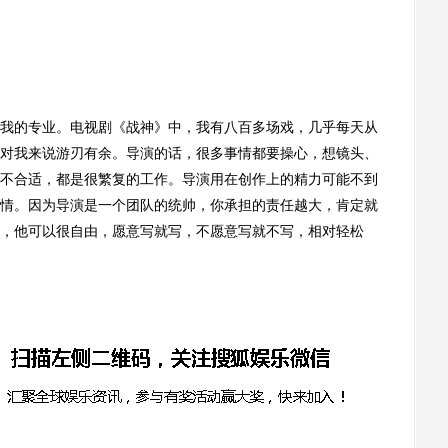
的专业。电视剧《战神》中，我有八百多场戏，几乎每天从
对我来说游刃有余。导演的话，很多事情都要操心，想镜头、
不合适，都是很繁复的工作。导演用在创作上的精力可能不到
他事情。因为导演是一个团队的统帅，你承担的责任越大，肯定就
，他可以很自由，愿意写就写，不愿意写就不写，相对轻松