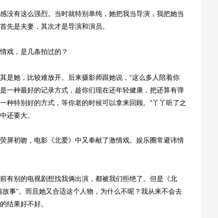
没有这么强烈。当时就特别单纯，她把我当导演，我把她当
首先是夫妻，其次才是导演和演员。
情戏，是几条拍过的？
是她，比较难放开。后来摄影师跟她说，“这么多人陪着你
是一种最好的记录方式，趁你们现在还年轻健康，把还算有弹
一种特别好的方式，等你老的时候可以拿来回顾。”丫丫听了之
中还要大。
屏初吻，电影《北爱》中又奉献了激情戏。娱乐圈常避讳情
有别的电视剧想找我俩出演，都被我们拒绝了。但是《北
情故事”。而且她又合适这个人物，为什么不呢？我从来不会去
的结果好不好。