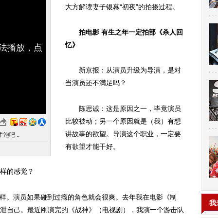
大方解读妻子银幕“初夜”的拍摄过程。
拍电影 有生之年一定拍部《杀人回
忆》
无法播放，点
新京报：从演员升级为导演，是对
当演员还不满足吗？
陈思诚：这是原因之一，毕竟演员
比较被动；另一个原因就是（我）有想
讲故事的欲望。导演这个职业，一定要
泡吧 ..
有欲望才能干好。
样的感觉？
样。演员如果碰到过瘾的角色就会很爽。去年我在电影《制
我
泄自己。最近刚演完的《战神》（电视剧），我演一个游击队