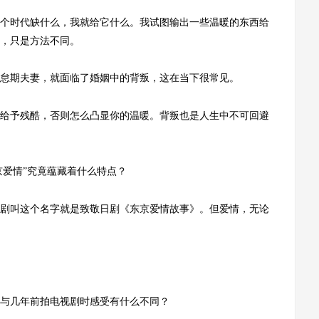
时代缺什么，我就给它什么。我试图输出一些温暖的东西给
，只是方法不同。
怠期夫妻，就面临了婚姻中的背叛，这在当下很常见。
予残酷，否则怎么凸显你的温暖。背叛也是人生中不可回避
京爱情”究竟蕴藏着什么特点？
叫这个名字就是致敬日剧《东京爱情故事》。但爱情，无论
与几年前拍电视剧时感受有什么不同？