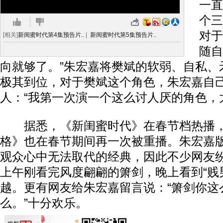
一直
个三
对于
[相关]
新闺蜜时代第4集预告片..
|
新闺蜜时代第5集预告片..
随自
向就够了。”朱宏嘉将樊斌的软弱、自私、
极其到位，对于樊斌这个角色，朱宏嘉自
人：“我第一次演一个这么讨人厌的角色，
据悉，《新闺蜜时代》在春节档热播，
格》也在春节期间再一次被重播。朱宏嘉
观众心中无法取代的经典，因此不少网友
上午刚看完风度翩翩的箫剑，晚上看到“贱
越。更有网友给朱宏嘉留言说：“箫剑你这
么。”十分欢乐。