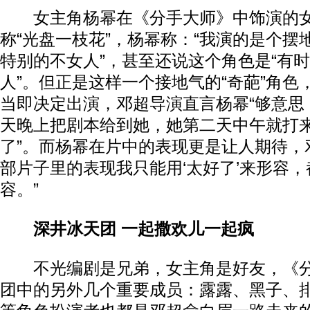
女主角杨幂在《分手大师》中饰演的女
称“光盘一枝花”，杨幂称：“我演的是个摆
特别的不女人”，甚至还说这个角色是“有
人”。但正是这样一个接地气的“奇葩”角色
当即决定出演，邓超导演直言杨幂“够意思，
天晚上把剧本给到她，她第二天中午就打
了”。而杨幂在片中的表现更是让人期待，
部片子里的表现我只能用‘太好了’来形容，
容。”
深井冰天团 一起撒欢儿一起疯
不光编剧是兄弟，女主角是好友，《分
团中的另外几个重要成员：露露、黑子、