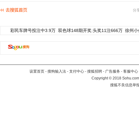
分
彩民车牌号投注中3.9万
双色球148期开奖:头奖11注666万
徐州小
设置首页
-
搜狗输入法
-
支付中心
-
搜狐招聘
-
广告服务
-
客服中心
Copyright
©
2018 Sohu.com 
搜狐不良信息举