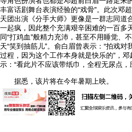
等角色扮演者也都是邓超俞白眉一路走来的
丰富话剧舞台表演经验的“戏骨”。此次邓
天团出演《分手大师》更像是一群志同道
一起疯，因此整个充满艰辛困难的一百多
同“打鸡血”般精力充沛，甚至不用睡觉、
天“笑到抽筋儿”。俞白眉曾表示：“拍戏对
过程，因为这个工作本身就是快乐的”，邓
示：“看此片不应该带纸巾，全程无尿点，
据悉，该片将在今年暑期上映。