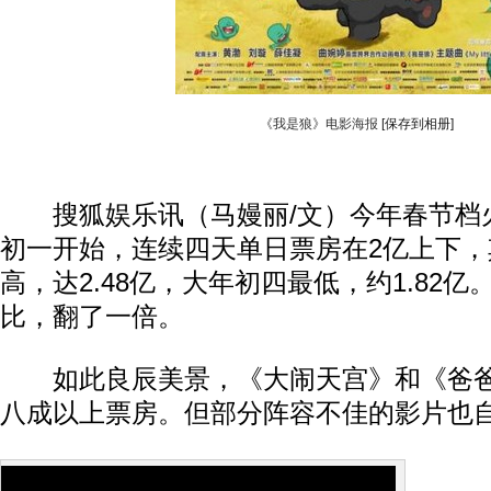
《我是狼》电影海报
[保存到相册]
搜狐娱乐讯（马嫚丽/文）今年春节档
初一开始，连续四天单日票房在2亿上下，
高，达2.48亿，大年初四最低，约1.82
比，翻了一倍。
如此良辰美景，《大闹天宫》和《爸爸
八成以上票房。但部分阵容不佳的影片也
昨