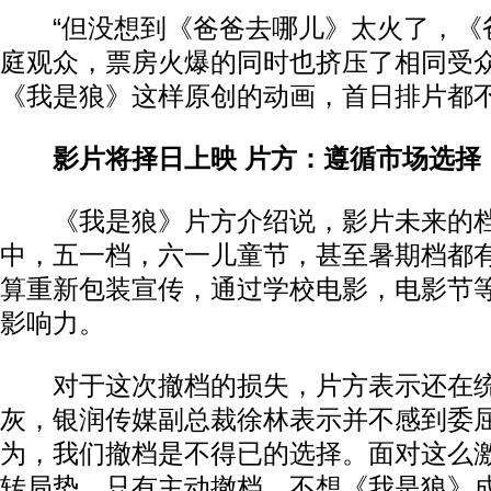
“但没想到《爸爸去哪儿》太火了，《
庭观众，票房火爆的同时也挤压了相同受
《我是狼》这样原创的动画，首日排片都不
影片将择日上映 片方：遵循市场选择
《我是狼》片方介绍说，影片未来的档
中，五一档，六一儿童节，甚至暑期档都
算重新包装宣传，通过学校电影，电影节
影响力。
对于这次撤档的损失，片方表示还在统
灰，银润传媒副总裁徐林表示并不感到委屈
为，我们撤档是不得已的选择。面对这么
转局势。只有主动撤档，不想《我是狼》