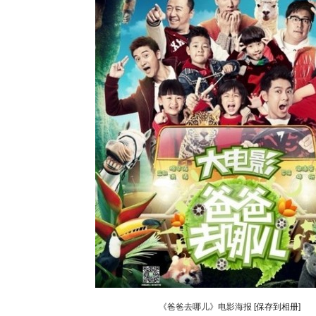
《爸爸去哪儿》电影海报
[保存到相册]