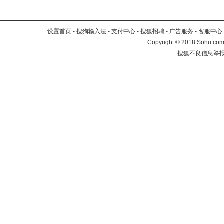
设置首页
-
搜狗输入法
-
支付中心
-
搜狐招聘
-
广告服务
-
客服中心
Copyright
©
2018 Sohu.com 
搜狐不良信息举