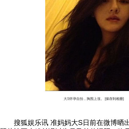
大S怀孕自拍，胸围上涨。
[保存到相册]
搜狐娱乐讯 准妈妈大S日前在微博晒出