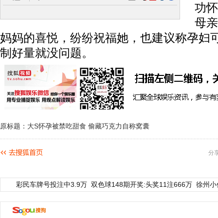
功怀
母亲
妈妈的喜悦，纷纷祝福她，也建议称孕妇
制好量就没问题。
原标题：大S怀孕被禁吃甜食 偷藏巧克力自称窝囊
分
彩民车牌号投注中3.9万
双色球148期开奖:头奖11注666万
徐州小