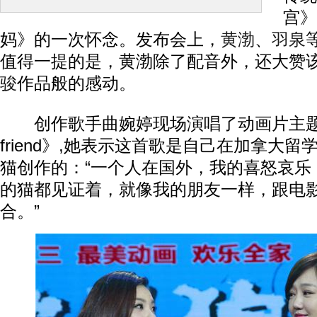
宫》
妈》的一次怀念。发布会上，
黄渤
、
羽泉
值得一提的是，黄渤除了配音外，还大赞
骏
作品般的感动。
创作歌手曲婉婷现场演唱了动画片主题曲《My
friend》,她表示这首歌是自己在加拿大
猫创作的：“一个人在国外，我的喜怒哀乐
的猫都见证着，就像我的朋友一样，跟电
合。”