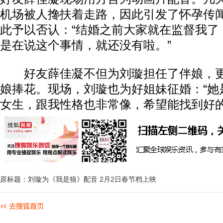
机场被人搀扶着走路，因此引发了怀孕传
此予以否认：“结婚之前大家就在监督我了
是在说这个事情，就还没有啦。”
好友薛佳凝不但为刘璇担任了伴娘，更
娘捧花。现场，刘璇也为好姐妹征婚：“她
女生，跟我性格也非常像，希望能找到好的
原标题：刘璇为《我是狼》配音 2月2日春节档上映