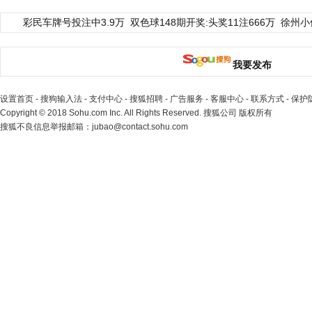
彩民车牌号投注中3.9万
双色球148期开奖:头奖11注666万
徐州小
我要发布
设置首页
-
搜狗输入法
-
支付中心
-
搜狐招聘
-
广告服务
-
客服中心
-
联系方式
-
保护
Copyright
©
2018 Sohu.com Inc. All Rights Reserved. 搜狐公司
版权所有
搜狐不良信息举报邮箱：
jubao@contact.sohu.com