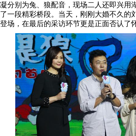
凝分别为兔、狼配音，现场二人还即兴用
了一段精彩桥段。当天，刚刚大婚不久的
登场，在最后的采访环节更是正面否认了