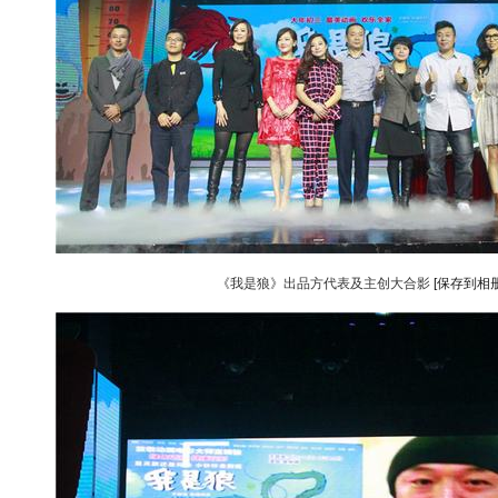
《我是狼》出品方代表及主创大合影
[保存到相册