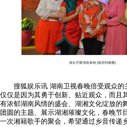
湘女齐聚湖南春晚
[保存到相册]
搜狐娱乐讯 湖南卫视春晚倍受观众的
仅仅是因为其勇于创新、贴近观众，而且
有浓郁湖南风情的盛会、湖湘文化绽放的
团圆的主题、展示湖湘璀璨文化，春晚节
一次湘籍歌手的聚会，希望通过乡音传递