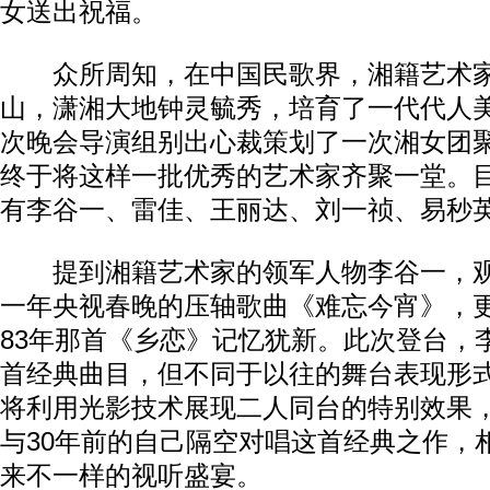
女送出祝福。
众所周知，在中国民歌界，湘籍艺术家
山，潇湘大地钟灵毓秀，培育了一代代人
次晚会导演组别出心裁策划了一次湘女团
终于将这样一批优秀的艺术家齐聚一堂。
有李谷一、雷佳、王丽达、刘一祯、易秒
提到湘籍艺术家的领军人物李谷一，观
一年央视春晚的压轴歌曲《难忘今宵》，
83年那首《乡恋》记忆犹新。此次登台，
首经典曲目，但不同于以往的舞台表现形
将利用光影技术展现二人同台的特别效果
与30年前的自己隔空对唱这首经典之作，
来不一样的视听盛宴。