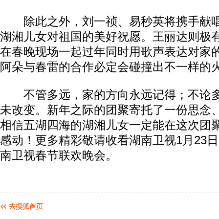
除此之外，刘一祯、易秒英将携手献唱
湖湘儿女对祖国的美好祝愿。王丽达则极
在春晚现场一起过年同时用歌声表达对家
阿朵与春雷的合作必定会碰撞出不一样的
不管多远，家的方向永远记得；不论多
未改变。新年之际的团聚寄托了一份思念
相信五湖四海的湖湘儿女一定能在这次团
感动！更多精彩敬请收看湖南卫视1月23日
南卫视春节联欢晚会。