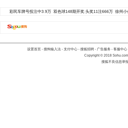
彩民车牌号投注中3.9万
双色球148期开奖:头奖11注666万
徐州小
设置首页
-
搜狗输入法
-
支付中心
-
搜狐招聘
-
广告服务
-
客服中心
Copyright
©
2018 Sohu.com 
搜狐不良信息举