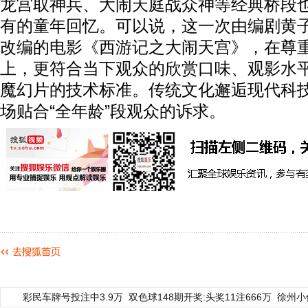
龙宫取神兵、大闹天庭战众神等经典桥段
有的童年回忆。可以说，这一次由编剧黄
改编的电影《西游记之大闹天宫》，在尊
上，更符合当下观众的欣赏口味、观影水平
魔幻片的技术标准。传统文化邂逅现代科
场贴合“全年龄”段观众的诉求。
彩民车牌号投注中3.9万
双色球148期开奖:头奖11注666万
徐州小