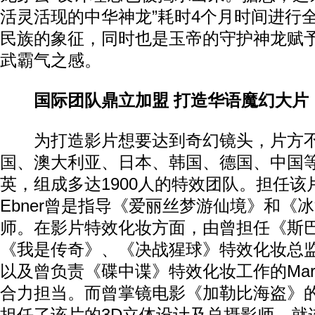
活灵活现的中华神龙”耗时4个月时间进行
民族的象征，同时也是玉帝的守护神龙赋
武霸气之感。
国际团队鼎立加盟 打造华语魔幻大片
为打造影片想要达到奇幻镜头，片方不
国、澳大利亚、日本、韩国、德国、中国
英，组成多达1900人的特效团队。担任该片
Ebner曾是指导《爱丽丝梦游仙境》和《
师。在影片特效化妆方面，由曾担任《斯巴
《我是传奇》、《决战猩球》特效化妆总监的Sh
以及曾负责《碟中谍》特效化妆工作的Mark Phil
合力担当。而曾掌镜电影《加勒比海盗》的Dani