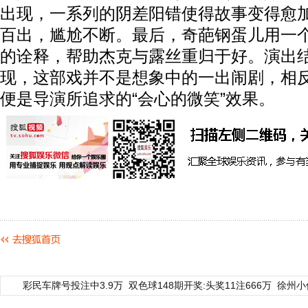
出现，一系列的阴差阳错使得故事变得愈
百出，尴尬不断。最后，奇葩钢蛋儿用一
的诠释，帮助杰克与露丝重归于好。演出
现，这部戏并不是想象中的一出闹剧，相
便是导演所追求的“会心的微笑”效果。
彩民车牌号投注中3.9万
双色球148期开奖:头奖11注666万
徐州小