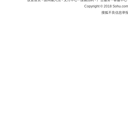
设置首页
-
搜狗输入法
-
支付中心
-
搜狐招聘
-
广告服务
-
客服中心
Copyright
©
2018 Sohu.com 
搜狐不良信息举