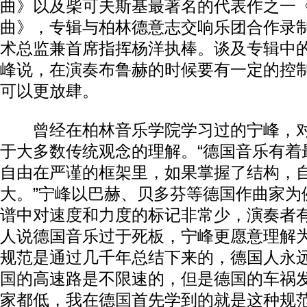
曲》以及柴可夫斯基最著名的代表作之一
曲》，专辑与柏林德意志交响乐团合作录
术总监兼首席指挥杨洋执棒。谈及专辑中
峰说，在演奏布鲁赫的时候要有一定的控
可以更放肆。
曾经在柏林音乐学院学习过的宁峰，对
于大多数传统观念的理解。“德国音乐有着
自由在严谨的框架里，如果掌握了结构，
大。”宁峰以巴赫、贝多芬等德国作曲家为
谱中对速度和力度的标记非常少，演奏者
人说德国音乐过于死板，宁峰更愿意理解为
规范是通过几千年总结下来的，德国人永
国的高速路是不限速的，但是德国的车祸
家都低，我在德国首先学到的就是这种规范