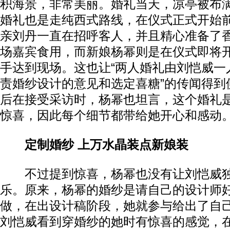
积海景，非常美丽。婚礼当天，凉亭被布
婚礼也是走纯西式路线，在仪式正式开始
亲刘丹一直在招呼客人，并且精心准备了
场嘉宾食用，而新娘杨幂则是在仪式即将
手达到现场。这也让“两人婚礼由刘恺威一
责婚纱设计的意见和选定喜糖”的传闻得到
后在接受采访时，杨幂也坦言，这个婚礼
惊喜，因此每个细节都带给她开心和感动
定制婚纱 上万水晶装点新娘装
不过提到惊喜，杨幂也没有让刘恺威独
乐。原来，杨幂的婚纱是请自己的设计师
做，在出设计稿阶段，她就参与给出了自
刘恺威看到穿婚纱的她时有惊喜的感觉，