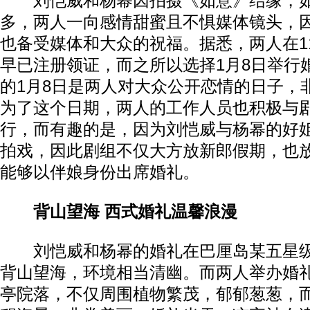
刘恺威和杨幂因拍摄《如意》结缘，如
多，两人一向感情甜蜜且不惧媒体镜头，
也备受媒体和大众的祝福。据悉，两人在1
早已注册领证，而之所以选择1月8日举行
的1月8日是两人对大众公开恋情的日子，
为了这个日期，两人的工作人员也积极与
行，而有趣的是，因为刘恺威与杨幂的好
拍戏，因此剧组不仅大方放新郎假期，也
能够以伴娘身份出席婚礼。
背山望海 西式婚礼温馨浪漫
刘恺威和杨幂的婚礼在巴厘岛某五星级
背山望海，环境相当清幽。而两人举办婚
亭院落，不仅周围植物繁茂，郁郁葱葱，