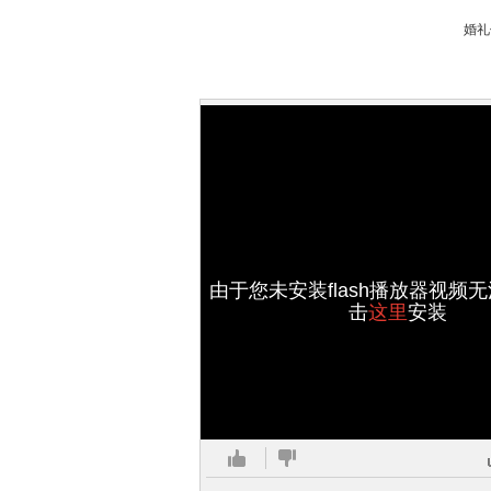
婚礼
由于您未安装flash播放器视频
击
这里
安装