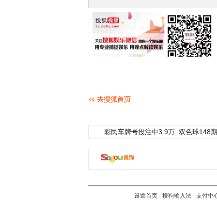
彩民车牌号投注中3.9万
双色球148期
设置首页
-
搜狗输入法
-
支付中