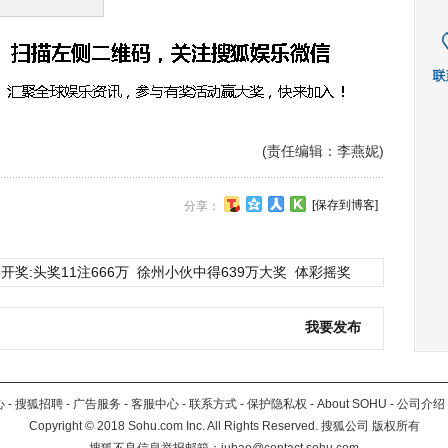
(责任编辑：李燕妮)
[保存到博客]
分享：
开奖:头奖11注666万
徐州小伙中得639万大奖
体彩摇奖
我要发布
心
-
搜狐招聘
-
广告服务
-
客服中心
-
联系方式
-
保护隐私权
-
About SOHU
-
公司介绍
Copyright
©
2018 Sohu.com Inc. All Rights Reserved. 搜狐公司
版权所有