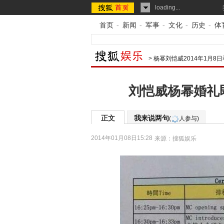
loading...
首页
-
新闻
-
军事
-
文化
-
历史
-
体
>
杨幂刘恺威2014年1月8
刘恺威杨幂婚礼
正文
我来说两句
(
人参与)
2014年01月08日15:28
来源：
搜狐娱乐