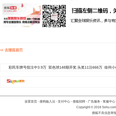
彩民车牌号投注中3.9万
双色球148期开奖:头奖11注666万
徐州小
设置首页
-
搜狗输入法
-
支付中心
-
搜狐招聘
-
广告服务
-
客服中心
Copyright
©
2018 Sohu.com 
搜狐不良信息举