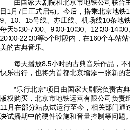
由国家大剧院和北京市地铁公司联合主办
目1月7日正式启动。今后，搭乘北京地铁1
9、10、15号线、亦庄线、机场线10条
每天5∶30-7∶00、9∶00-10∶30、12∶30-14∶00
20∶00-22∶30等5个时段内，在160个
美的古典音乐。
每天播放8.5小时的古典音乐作品，不
快乐出行，也将为首都北京增添一张新的
“乐行北京”项目由国家大剧院负责古典
版权购买，北京市地铁运营有限公司负责
11月在部分站点试运行至今，相关部门通
决试播期中的硬件设施和音量控制等问题