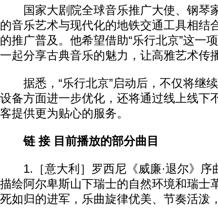
国家大剧院全球音乐推广大使、钢琴家
的音乐艺术与现代化的地铁交通工具相结
的推广普及。他希望借助“乐行北京”这一
一起分享古典音乐的魅力，让高雅艺术传
据悉，“乐行北京”启动后，不仅将继续
设备方面进一步优化，还将通过线上线下
客提供更为贴心的服务。
链 接
目前播放的部分曲目
1.［意大利］罗西尼《威廉·退尔》序
描绘阿尔卑斯山下瑞士的自然环境和瑞士
死如归的进军，乐曲旋律优美、节奏活泼