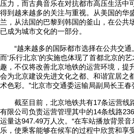
压力，而古典音乐在对抗都市高压生活中
得到越来越多的关注与重视。从美国的华
兰，从法国的巴黎到韩国的釜山，在公共
已成为城市文化的一部分。
“越来越多的国际都市选择在公共交通
而‘乐行北京’的实施也体现了首都北京的
趣，不仅将改善北京地铁的运营环境，提
会为北京建设先进文化之都、和谐宜居之
术色彩。”北京市交通委运输局副局长王春
截至目前，北京地铁共有17条运营线
有限公司负责运营管理其中的14条线路23
运量达947.49万人次。“在车站播放背景
乐，使乘客能够在候车的过程中欣赏和享