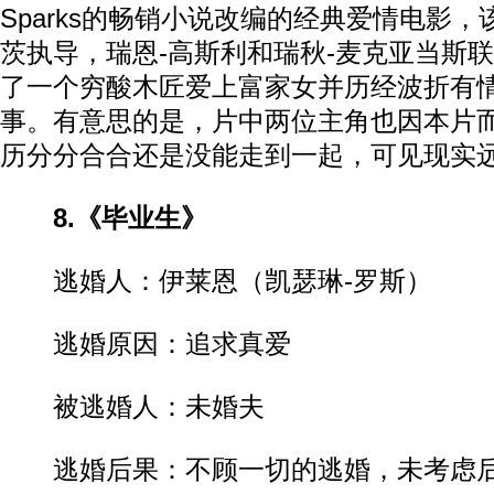
Sparks的畅销小说改编的经典爱情电影，
茨执导，瑞恩-高斯利和瑞秋-麦克亚当斯
了一个穷酸木匠爱上富家女并历经波折有
事。有意思的是，片中两位主角也因本片
历分分合合还是没能走到一起，可见现实
8.《毕业生》
逃婚人：伊莱恩（凯瑟琳-罗斯）
逃婚原因：追求真爱
被逃婚人：未婚夫
逃婚后果：不顾一切的逃婚，未考虑