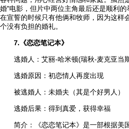
婚”电影，但片中两位主角最后还是顺利的
在宣誓的时候只有他俩和牧师，因为这样
个没有负担的婚礼。
7.《恋恋笔记本》
逃婚人：艾丽-哈米顿(瑞秋-麦克亚当斯
逃婚原因：初恋情人再度出现
被逃婚人：未婚夫（其是个好男人）
逃婚后果：得到真爱，获得幸福
简介：《恋恋笔记本》是一部根据美国作家N