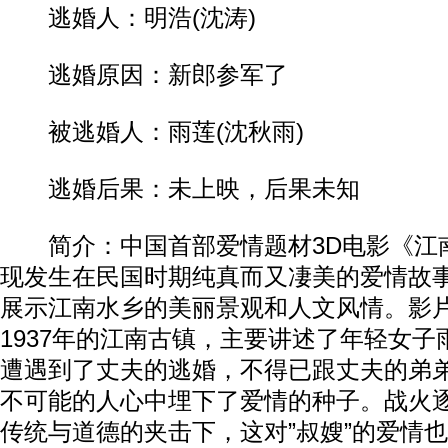
逃婚人：明浩(沈涛)
逃婚原因：新郎参军了
被逃婚人：雨莲(沈秋雨)
逃婚后果：未上映，后果未知
简介：中国首部爱情题材3D电影《江
现发生在民国时期纯真而又凄美的爱情故事
展示江南水乡的美丽景观和人文风情。影
1937年的江南古镇，主要讲述了年轻女
遭遇到了丈夫的逃婚，不得已跟丈夫的弟
不可能的人心中埋下了爱情的种子。战火
传统与道德的夹击下，这对”叔嫂”的爱情