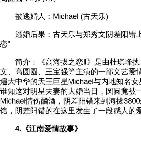
被逃婚人：Michael (古天乐)
逃婚后果：古天乐与郑秀文阴差阳错上
恋”
简介：《高海拔之恋Ⅱ》是由杜琪峰执
文、高圆圆、王宝强等主演的一部文艺爱
遍大中华的天王巨星Michael与内地知名
谁知这对明星夫妻的大婚当日，圆圆竟被
Michael情伤酗酒，阴差阳错来到海拔38
馆，阴差阳错的在这里发生了一段感人的
4.《江南爱情故事》