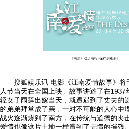
《南爱》双足海报
[保存到相册]
搜狐娱乐讯 电影《江南爱情故事》将于2
人节当天在全国上映。故事讲述了在193
轻女子雨莲出嫁当天，就遭遇到了丈夫的
的弟弟拜堂成了亲，一对不可能的人心中
战火逐渐烧到了南方，在传统与道德的夹击
爱情也像这片土地一样遭到了无情的摧残