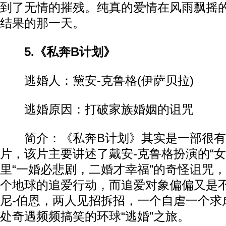
到了无情的摧残。纯真的爱情在风雨飘摇
结果的那一天。
5.《私奔B计划》
逃婚人：黛安-克鲁格(伊萨贝拉)
逃婚原因：打破家族婚姻的诅咒
简介：《私奔B计划》其实是一部很有
片，该片主要讲述了戴安-克鲁格扮演的“女
里“一婚必悲剧，二婚才幸福”的奇怪诅咒
个地球的追爱行动，而追爱对象偏偏又是不
尼-伯恩，两人见招拆招，一个自虐一个求
处奇遇频频搞笑的环球“逃婚”之旅。