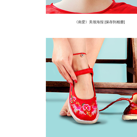
《南爱》美颈海报
[保存到相册]