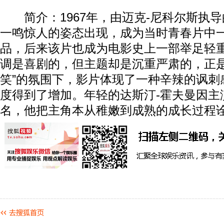
简介：1967年，由迈克-尼科尔斯执导
一鸣惊人的姿态出现，成为当时青春片中
品，后来该片也成为电影史上一部举足轻
调是喜剧的，但主题却是沉重严肃的，正是
笑”的氛围下，影片体现了一种辛辣的讽刺
度得到了增加。年轻的达斯汀-霍夫曼因主
名，他把主角本从稚嫩到成熟的成长过程