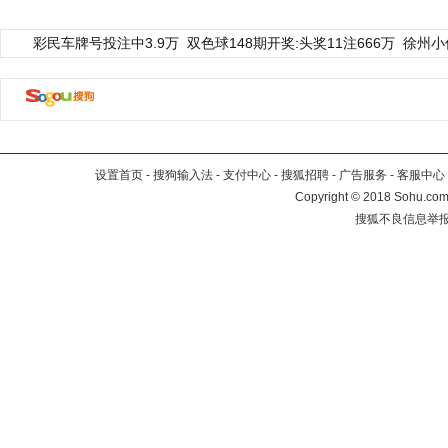
彩民车牌号投注中3.9万
双色球148期开奖:头奖11注666万
徐州小
设置首页
-
搜狗输入法
-
支付中心
-
搜狐招聘
-
广告服务
-
客服中心
Copyright
©
2018 Sohu.com 
搜狐不良信息举