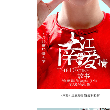
《南爱》红唇海报
[保存到相册]