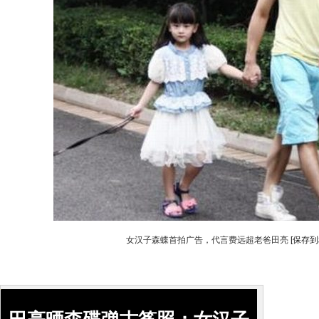
女汉子森蝶首拍广告，代言费远超老爸田亮
[保存到
. 