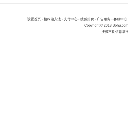
设置首页
-
搜狗输入法
-
支付中心
-
搜狐招聘
-
广告服务
-
客服中心
Copyright
©
2018 Sohu.com 
搜狐不良信息举