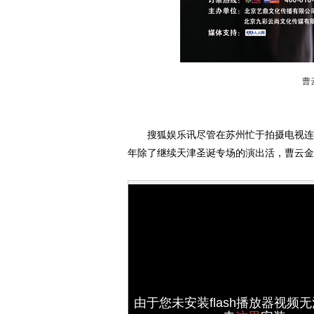
曹
搜狐娱乐讯尽管在苏州忙于拍摄电视连续
年除了继续天津圣诞专场的演出活，曹云金
由于您未安装flash播放器视频