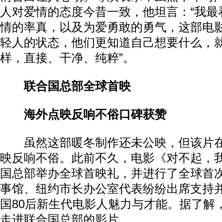
人对爱情的态度今昔一致，他坦言：“我最看
情的率真，以及为爱勇敢的勇气，这部电
轻人的状态，他们更知道自己想要什么，
样，直接、干净、纯粹”。
联合国总部全球首映
海外点映反响不俗口碑获赞
虽然这部暖冬制作还未公映，但该片在
映反响不俗。此前不久，电影《对不起，
国总部举办全球首映礼，并进行了全球首
事馆、纽约市长办公室代表纷纷出席支持
国80后新生代电影人魅力与才能。据了解
走进联合国总部的影片。