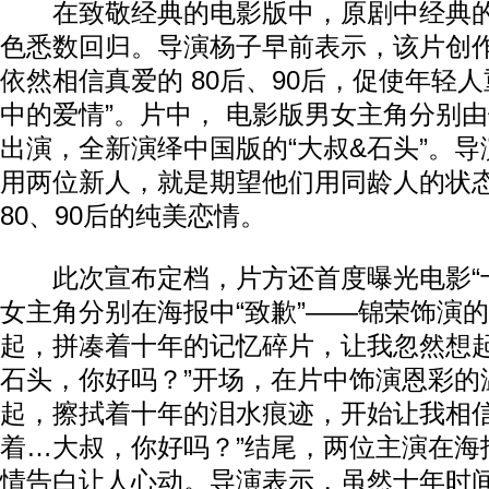
在致敬经典的电影版中，原剧中经典的“大
色悉数回归。导演杨子早前表示，该片创作
依然相信真爱的 80后、90后，促使年轻
中的爱情”。片中， 电影版男女主角分别
出演，全新演绎中国版的“大叔&石头”。
用两位新人，就是期望他们用同龄人的状态
80、90后的纯美恋情。
此次宣布定档，片方还首度曝光电影“十
女主角分别在海报中“致歉”——锦荣饰演的
起，拼凑着十年的记忆碎片，让我忽然想
石头，你好吗？”开场，在片中饰演恩彩的
起，擦拭着十年的泪水痕迹，开始让我相
着…大叔，你好吗？”结尾，两位主演在海
情告白让人心动。导演表示，虽然十年时