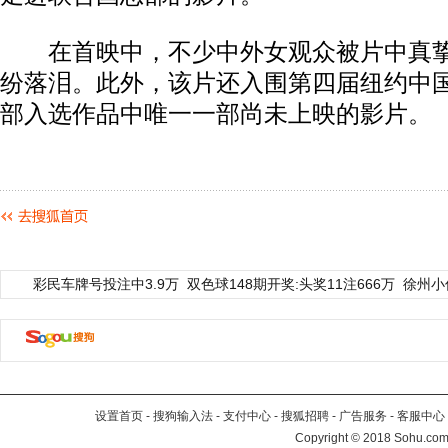
在首映中，不少中外女观众被片中真挚
纷落泪。此外，该片还入围第四届纽约中
部入选作品中唯一一部尚未上映的影片。
彩民车牌号投注中3.9万
双色球148期开奖:头奖11注666万
徐州小
设置首页
-
搜狗输入法
-
支付中心
-
搜狐招聘
-
广告服务
-
客服中心
Copyright
©
2018 Sohu.com 