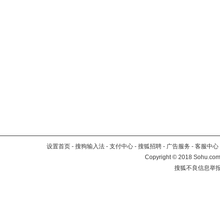
设置首页
-
搜狗输入法
-
支付中心
-
搜狐招聘
-
广告服务
-
客服中心
Copyright
©
2018 Sohu.com 
搜狐不良信息举