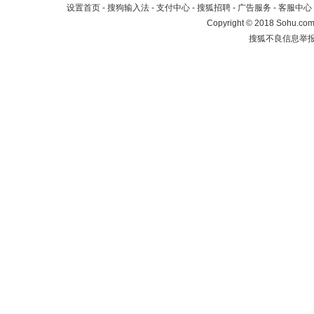
设置首页
-
搜狗输入法
-
支付中心
-
搜狐招聘
-
广告服务
-
客服中心
Copyright
©
2018 Sohu.com 
搜狐不良信息举