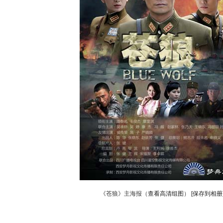
《苍狼》主海报（
查看高清组图
）
[保存到相册