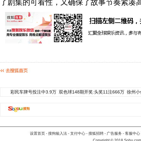
了剧集的可看性，又确保了故事节奏紧凑
彩民车牌号投注中3.9万
双色球148期开奖:头奖11注666万
徐州小
设置首页
-
搜狗输入法
-
支付中心
-
搜狐招聘
-
广告服务
-
客服中心
Copyright
©
2018 Sohu.com 