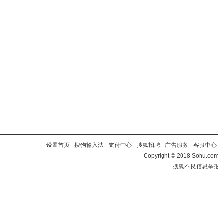
设置首页
-
搜狗输入法
-
支付中心
-
搜狐招聘
-
广告服务
-
客服中心
Copyright
©
2018 Sohu.com 
搜狐不良信息举