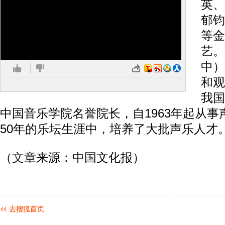
英、
郁钧
等金
艺。
中）
和观
我国
中国音乐学院名誉院长，自1963年起从
50年的乐坛生涯中，培养了大批声乐人才
（
文章
来源：中国文化报）