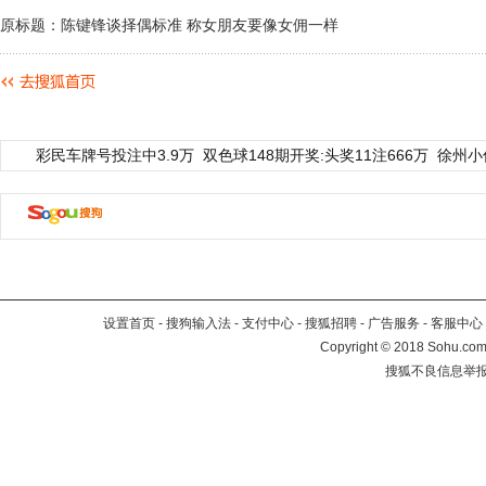
原标题：陈键锋谈择偶标准 称女朋友要像女佣一样
彩民车牌号投注中3.9万
双色球148期开奖:头奖11注666万
徐州小
设置首页
-
搜狗输入法
-
支付中心
-
搜狐招聘
-
广告服务
-
客服中心
Copyright
©
2018 Sohu.com 
搜狐不良信息举