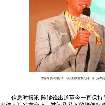
陈键锋谈择偶标准，称女朋友要像女佣一样
[保存到
信息时报讯 陈键锋出道至今一直保持