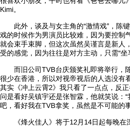
很喜欢小朋友，平时也有看《爸爸去哪儿
Kimi。
此外，谈及与女主角的“激情戏”，陈键
戏的时候作为男演员比较难，因为要控制
就会束手束脚，但这次虽然吴谨言是新人
受的感觉，因为往往是对方主动，只需“坐
而旧公司TVB台庆颁奖礼即将举行，陈
很少在香港，所以对视帝视后的人选没有看
其实《冲上云霄2》我只看了一点点，反正
问是看好吴镇宇还是张智霖，他就笑说：“
吧，看好我在TVB拿奖，虽然是不可能的事
《烽火佳人》将于12月14日起每晚在