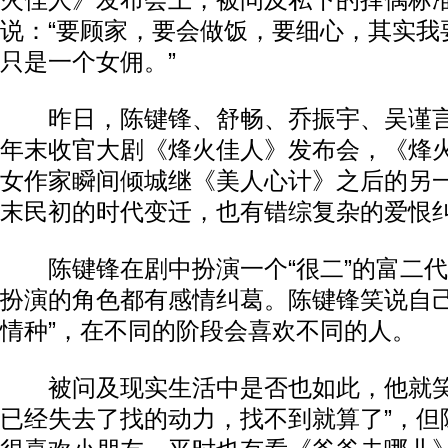
火佳人》发布会上，被问及私下的择偶标
说：“要顾家，要会做饭，要细心，其实我
只是一个女佣。”
昨日，陈键锋、舒畅、乔振宇、吴谨言
年末收官大剧《烽火佳人》发布会，《烽
女作家瞬间倾城继《美人心计》之后的另
末民初的时代变迁，也有错综复杂的爱恨
陈键锋在剧中扮演一个“很二”的富二代
扮演的角色都有感情纠葛。陈键锋笑说自己
情种”，在不同的阶段会喜欢不同的人。
被问及现实生活中是否也如此，他就笑
已经失去了找的动力，找不到就算了”，但