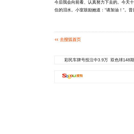
今后我会向前看、认真努力下去的。今天十
住的泪水。小室鼓励她道：“请加油！”。
彩民车牌号投注中3.9万
双色球148期