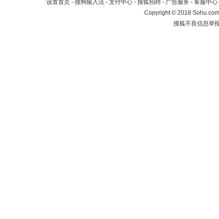
设置首页
-
搜狗输入法
-
支付中心
-
搜狐招聘
-
广告服务
-
客服中心
Copyright
©
2018 Sohu.com 
搜狐不良信息举