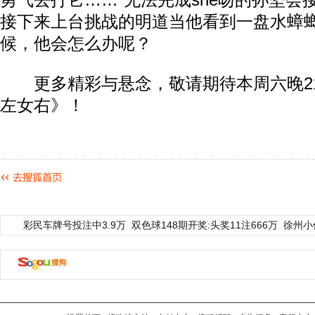
勇气去打它……“无法完成she吻的孙坚会
接下来上台挑战的明道当他看到一盘水蟑
候，他会怎么办呢？
更多精彩与悬念，敬请期待本周六晚21:
左女右》！
彩民车牌号投注中3.9万
双色球148期开奖:头奖11注666万
徐州小