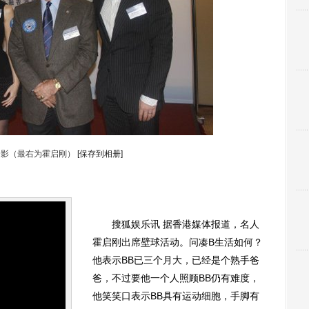
合影（最右为霍启刚）
[保存到相册]
搜狐娱乐讯 据香港媒体报道，名人
霍启刚出席壁球活动。问凑B生活如何？
他表示BB已三个月大，已经是个熟手爸
爸，不过要他一个人照顾BB仍有难度，
他笑笑口表示BB具有运动细胞，手脚有