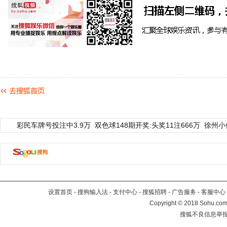
彩民车牌号投注中3.9万
双色球148期开奖:头奖11注666万
徐州小
设置首页
-
搜狗输入法
-
支付中心
-
搜狐招聘
-
广告服务
-
客服中心
Copyright
©
2018 Sohu.com 
搜狐不良信息举