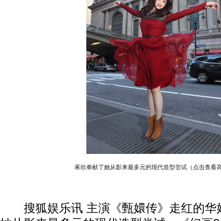
蒋欣奉献了她从影来最多元的现代造型尝试（点击查看
搜狐娱乐讯 主演《甄嬛传》走红的华