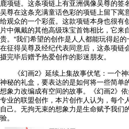
鹿项链。这条项链上有亚洲偶像吴尊的签
吴尊在这条充满童话色彩的项链上留下寓
给观众的一个彩蛋。这款项链本身也很有
片中佩戴的其他高级珠宝首饰相比，它来
贵。“我们希望的创作是人人都能玩得起的一
在征得吴尊及经纪代表同意后，这条项链
摄完毕后赠予热爱创作的影迷朋友。
《幻画2》延续上集故事伏笔：一个神
神秘的礼盒，要表达的是如何将一些简单
想象力改编成有空间的故事。《幻画2》
专业的联盟创作，本片创作人认为，每个
自己。无拘无束的想象力是生命赋予我们
验。