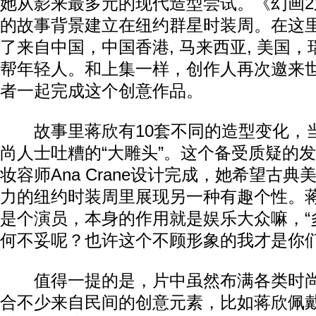
她从影来最多元的现代造型尝试。《幻画2之
的故事背景建立在纽约群星时装周。在这
了来自中国，中国香港, 马来西亚, 美国
帮年轻人。和上集一样，创作人再次邀来
者一起完成这个创意作品。
故事里蒋欣有10套不同的造型变化，
尚人士吐糟的“大雕头”。这个备受质疑的
妆容师Ana Crane设计完成，她希望古
力的纽约时装周里展现另一种有趣个性。蒋
是个演员，本身的作用就是娱乐大众嘛，“
何不妥呢？也许这个不顾形象的我才是你们
值得一提的是，片中虽然布满各类时尚
合不少来自民间的创意元素，比如蒋欣佩