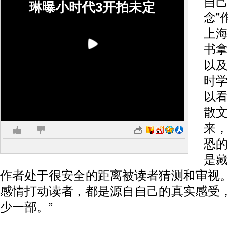
自己
琳曝小时代3开拍未定
念”
上海
书拿
以及
时学
以看
散文
来，
恐的
是藏
作者处于很安全的距离被读者猜测和审视
感情打动读者，都是源自自己的真实感受
少一部。”