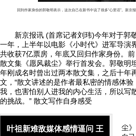
回到作家身份的郭敬明表示，这次自己在新书中说了很多“心里话”。新京报记
新京报讯 (首席记者刘玮)今年对于郭
一年，上半年以电影《小时代》进军导演
共收获7亿票房，年底又回归作家身份。
散文集《愿风裁尘》举行首发会。郭敬明坦
年刚成名时曾出过两本散文集，之后十年
文，“散文讲述的是作者最私密的情感体验
我，也害怕别人进我的内心生活，所以写
的挑战。” 散文写作自身感受
在
尘》
叶祖新难敌媒体感情逼问 王