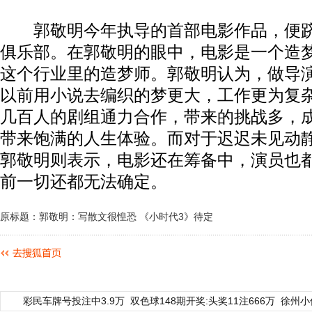
郭敬明今年执导的首部电影作品，便跻身
俱乐部。在郭敬明的眼中，电影是一个造
这个行业里的造梦师。郭敬明认为，做导
以前用小说去编织的梦更大，工作更为复
几百人的剧组通力合作，带来的挑战多，
带来饱满的人生体验。而对于迟迟未见动
郭敬明则表示，电影还在筹备中，演员也
前一切还都无法确定。
原标题：郭敬明：写散文很惶恐 《小时代3》待定
彩民车牌号投注中3.9万
双色球148期开奖:头奖11注666万
徐州小