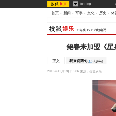
loading...
首页
-
新闻
-
军事
-
文化
-
历史
-
体
>
电视 TV
>
内地电视
鲍春来加盟《星
正文
我来说两句
(
人参与)
2013年11月19日16:06
来源：
搜狐娱乐