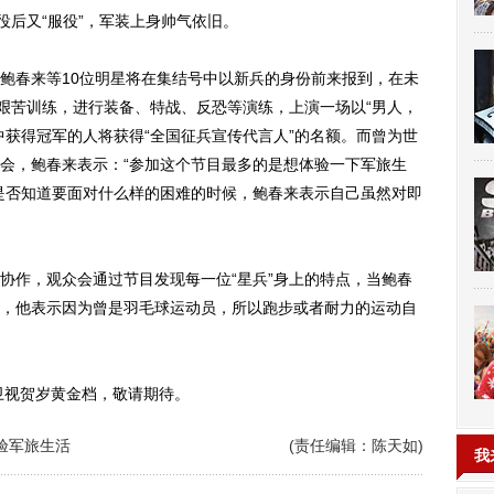
役后又“服役”，军装上身帅气依旧。
春来等10位明星将在集结号中以新兵的身份前来报到，在未
的艰苦训练，进行装备、特战、反恐等演练，上演一场以“男人，
中获得冠军的人将获得“全国征兵宣传代言人”的名额。而曾为世
会，鲍春来表示：“参加这个节目最多的是想体验一下军旅生
是否知道要面对什么样的困难的时候，鲍春来表示自己虽然对即
作，观众会通过节目发现每一位“星兵”身上的特点，当鲍春
，他表示因为曾是羽毛球运动员，所以跑步或者耐力的运动自
卫视贺岁黄金档，敬请期待。
验军旅生活
(责任编辑：陈天如)
我