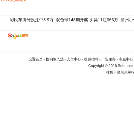
彩民车牌号投注中3.9万
双色球148期开奖:头奖11注666万
徐州小
设置首页
-
搜狗输入法
-
支付中心
-
搜狐招聘
-
广告服务
-
客服中心
Copyright
©
2018 Sohu.com 
搜狐不良信息举