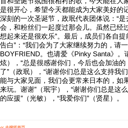
首和圣诞节氛围很相衬的歌，今天能在大
是很开心，希望今天都能成为大家美好的记
深刻的一次圣诞节，政珉代表团体说：“是
会，和粉丝们一起度过那会儿。虽然已经
想起来还是很欢乐”。最后，成员们各自提
告白”：“我们会为了大家继续努力的，请
BOYFRIEND。也请爱《Pinky Santa
炫），“总是很感谢你们，今后也会加油的
了”（政珉），“谢谢你们总是这么支持我们
能与大家见面，我们会更常来日本的，如
来玩。谢谢”（珉宇），“谢谢你们总是这
的应援”（光敏），“我爱你们”（贤星）。