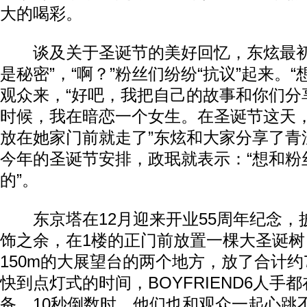
大的喝彩。
谈及关于圣诞节的美好回忆，东炫最初
是秘密”，“啊？”粉丝们纷纷“抗议”起来。
观众来，“好吧，我把自己的故事和你们分享
时候，我在暗恋一个女生。在圣诞节这天
放在她家门前就走了”东炫和大家分享了青
今年的圣诞节安排，政珉就表示：“想和粉
的”。
东京塔在12月迎来开业55周年纪念，
饰之余，在1楼的正门前放置一棵大圣诞
150m的大展望台的两个地方，放了合计约
快到点灯式的时间，BOYFRIEND6人手
备。10秒倒数时，他们也和观众一起心跳不