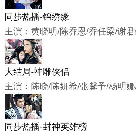
同步热播-锦绣缘
主演：黄晓明/陈乔恩/乔任梁/谢君
大结局-神雕侠侣
主演：陈晓/陈妍希/张馨予/杨明娜
同步热播-封神英雄榜