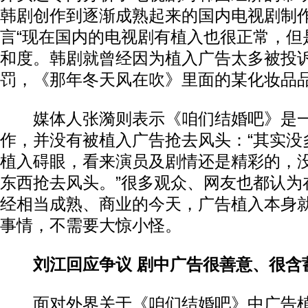
韩剧创作到逐渐成熟起来的国内电视剧制
言“现在国内的电视剧有植入也很正常，但
和度。韩剧就曾经因为植入广告太多被投
罚，《那年冬天风在吹》里面的某化妆品品
媒体人张漪则表示《咱们结婚吧》是一
作，并没有被植入广告抢去风头：“其实没
植入碍眼，看来演员及剧情还是精彩的，
东西抢去风头。”很多观众、网友也都认为
经相当成熟、商业的今天，广告植入本身
事情，不需要大惊小怪。
刘江回应争议 剧中广告很善意、很含
面对外界关于《咱们结婚吧》中广告植