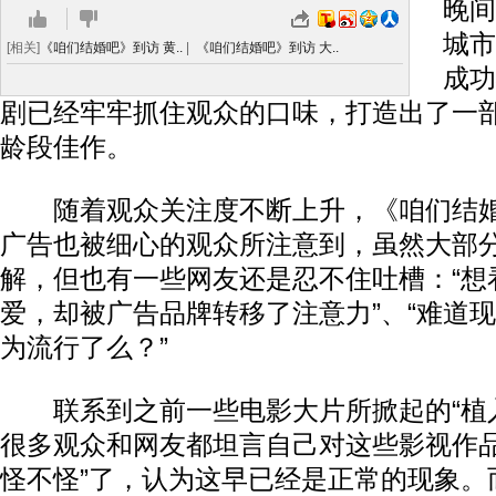
晚间
城市
[相关]
《咱们结婚吧》到访 黄..
|
《咱们结婚吧》到访 大..
成功
剧已经牢牢抓住观众的口味，打造出了一部
龄段佳作。
随着观众关注度不断上升，《咱们结婚
广告也被细心的观众所注意到，虽然大部
解，但也有一些网友还是忍不住吐槽：“想
爱，却被广告品牌转移了注意力”、“难道
为流行了么？”
联系到之前一些电影大片所掀起的“植入
很多观众和网友都坦言自己对这些影视作品
怪不怪”了，认为这早已经是正常的现象。