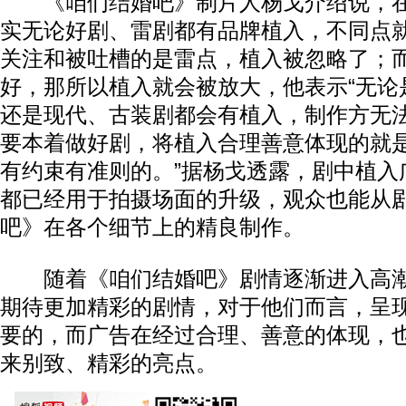
《咱们结婚吧》制片人杨戈介绍说，在
实无论好剧、雷剧都有品牌植入，不同点
关注和被吐槽的是雷点，植入被忽略了；
好，那所以植入就会被放大，他表示“无论
还是现代、古装剧都会有植入，制作方无
要本着做好剧，将植入合理善意体现的就
有约束有准则的。”据杨戈透露，剧中植入
都已经用于拍摄场面的升级，观众也能从
吧》在各个细节上的精良制作。
随着《咱们结婚吧》剧情逐渐进入高潮
期待更加精彩的剧情，对于他们而言，呈
要的，而广告在经过合理、善意的体现，
来别致、精彩的亮点。