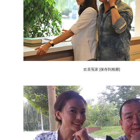
欢喜冤家
[保存到相册]