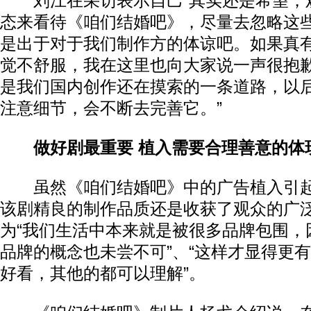
刘江在采访表示自己“其实还是希望，
态来看待《咱们结婚吧》，尽量去忽略这
是出于对于我们制作方的体谅吧。如果真
觉不舒服，我在这里也向大家说一声很抱
是我们国内创作还在摸索的一条道路，以
注意细节，会不断去完善它。”
做好剧最重要 植入需要合理善意的体
虽然《咱们结婚吧》中的广告植入引起
该剧精良的制作品质还是收获了观众的广
为“我们生活中本来就是被很多品牌包围，
品牌的概念也未尝不可”、“这样才显得更
好看，其他的都可以理解”。