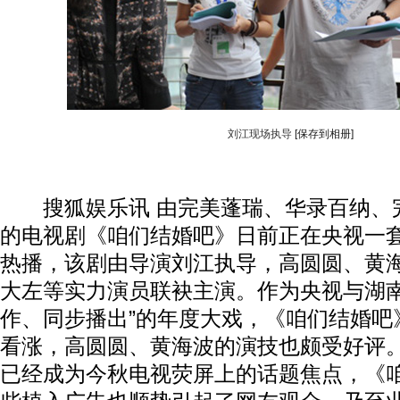
刘江现场执导
[保存到相册]
搜狐娱乐讯 由完美蓬瑞、华录百纳、
的电视剧《咱们结婚吧》日前正在央视一
热播，该剧由导演刘江执导，高圆圆、黄
大左等实力演员联袂主演。作为央视与湖南
作、同步播出”的年度大戏，《咱们结婚吧
看涨，高圆圆、黄海波的演技也颇受好评
已经成为今秋电视荧屏上的话题焦点，《