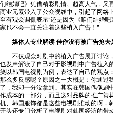
们结婚吧》凭借精彩剧情、超高人气，又
商业元素带入了公众视线中，引起了网络
至有观众调侃表示“还是因为《咱们结婚吧
家也不会一直关注着这些植入广告！”
媒体人专业解读 佳作没有被广告抢去
不仅观众对剧中的植入广告展开讨论，
也发声解读了自己对于影视剧中广告植入
笑以韩国电视剧为例，表达了自己的观点：
那么多反感呢？原因之一大概是：你通过
了，我却一分没拿到。其实在韩国偶像剧
作成本的一部分，而且这对品牌的推广善
机、韩国服饰都是这些电视剧推动的啊，
开头还专门分析了电视剧对韩国经济的带动