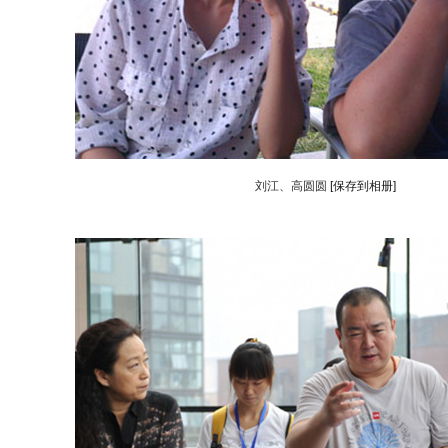
刘江、高圆圆
[保存到相册]