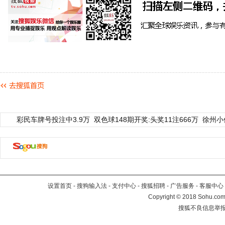
彩民车牌号投注中3.9万
双色球148期开奖:头奖11注666万
徐州小
设置首页
-
搜狗输入法
-
支付中心
-
搜狐招聘
-
广告服务
-
客服中心
Copyright
©
2018 Sohu.com 
搜狐不良信息举