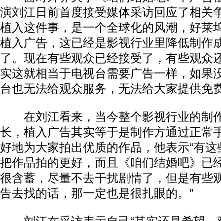
演刘江日前首度接受媒体采访回应了相关争
植入这件事，是一个全球化的风潮，好莱
植入广告，这已经是影视行业里降低制作
了。现在有些观众已经接受了，有些观众
实这就相当于电视台需要广告一样，如果
台也无法给观众服务，无法给大家提供免费
在刘江看来，当今整个影视行业的制作
长，植入广告其实等于是制作方通过正常
好地为大家拍出优质的作品，他表示“有这
把作品拍的更好，而且《咱们结婚吧》已
很含蓄，尽量不去干扰剧情了，但是有些
告去找的话，那一定也是很扎眼的。”