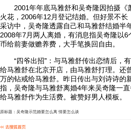
2001年年底马雅舒和吴奇隆因拍摄《
火花，2006年12月登记结婚。但好景不长，
采访中，吴奇隆透露自己和马雅舒结婚半年
2008年7月两人离婚，有消息指吴奇隆以6
币给前妻做赡养费，大手笔换回自由。
“四爷出招”：与马雅舒传出恋情后，有
给马雅舒在北京开店，由马雅舒打理。还曾
万的钻戒给马雅舒。昨日传出与刘诗诗的
指，吴奇隆与马雅舒离婚4年来吴奇隆一
给马雅舒作为生活费。被赞好男人模板。
原标题：吴奇隆示范婚要怎么离 情要怎么谈