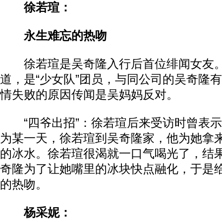
徐若瑄：
永生难忘的热吻
徐若瑄是吴奇隆入行后首位绯闻女友。
道，是“少女队”团员，与同公司的吴奇隆
情失败的原因传闻是吴妈妈反对。
“四爷出招”：徐若瑄后来受访时曾表示
为某一天，徐若瑄到吴奇隆家，他为她拿
的冰水。徐若瑄很渴就一口气喝光了，结
奇隆为了让她嘴里的冰块快点融化，于是
的热吻。
杨采妮：