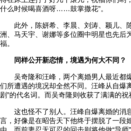
什么时候喝喜酒呀……鼓掌撒花”。
此外，陈妍希、李晨、刘涛、颖儿、陈
洲、马天宇、谢娜等多位圈中明星也先后
福。
同样公开新恋情，境遇为何大不同？
吴奇隆和汪峰，两个离婚男人最近都爆
们所遭遇的境况却全然不同。汪峰从自爆离
剧”的代名词。而吴奇隆则收获了满满的祝
这也怪不了别人。汪峰自爆离婚的消息
言，好像是在昭告天下他终于摆脱了一段
由。而前妻忍无可忍的回击则将他做“导师