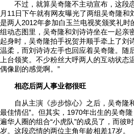
不过，就算吴奇隆不主动宣布，这段恋
月11日下午就有网友曝光了两组吴奇隆和
是两人2012年参加白玉兰电视奖颁奖礼
组动态图里，吴奇隆和刘诗诗坐在一起亲
起身时，吴奇隆拍手祝贺并顺手牵上了刘
温柔，而刘诗诗左手也回应着吴奇隆。随
上台领奖。不少粉丝大呼两人的互动状态温
偶像剧的感觉啊。”
相恋后两人事业都很旺
自从主演《步步惊心》之后，吴奇隆和
最佳情侣”。但其实，1970年出生的吴奇隆
遍华人圈的组合“小虎队”的成员了，而彼
岁。这段恋情的两位主角年龄相差17岁。