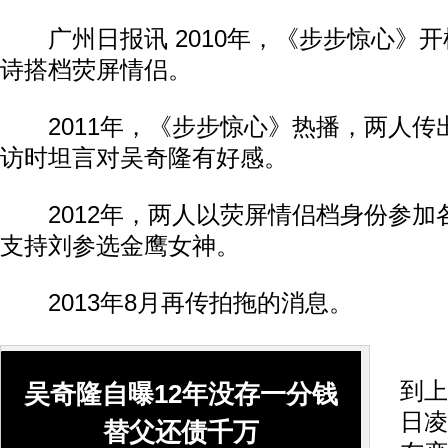
广州日报讯 2010年，《步步惊心》开
诗搭档荧屏情侣。
2011年，《步步惊心》热播，两人传
访时坦言对吴奇隆有好感。
2012年，两人以荧屏情侣档身份参加
支持刘参选金鹰女神。
2013年8月再传拍拖的消息。
1
到上
吴奇隆自曝12年没存一分钱
日凌
替父还债千万