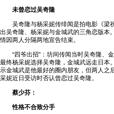
未曾恋过吴奇隆
吴奇隆与杨采妮传绯闻是拍电影《梁祝
出吴奇隆、杨采妮与金城武的三角恋版本
情因两人分隔两地宣告结束。
“四爷出招”：坊间传闻当时吴奇隆、金
最终杨采妮选择吴奇隆，金城武远走日本
示金城武是他最好的圈内朋友，但两人之
采妮近日受访时否认曾恋过吴奇隆。
蔡少芬：
性格不合致分手