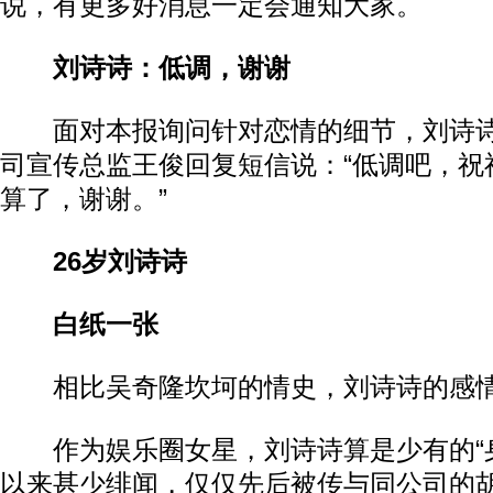
说，有更多好消息一定会通知大家。
刘诗诗：低调，谢谢
面对本报询问针对恋情的细节，刘诗诗
司宣传总监王俊回复短信说：“低调吧，祝
算了，谢谢。”
26岁刘诗诗
白纸一张
相比吴奇隆坎坷的情史，刘诗诗的感情
作为娱乐圈女星，刘诗诗算是少有的“身
以来甚少绯闻，仅仅先后被传与同公司的