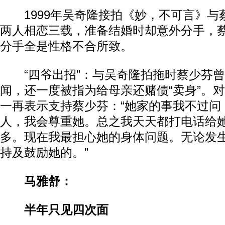
1999年吴奇隆接拍《妙，不可言》与
两人相恋三载，准备结婚时却意外分手，
分手全是性格不合所致。
“四爷出招”：与吴奇隆拍拖时蔡少芬曾
闻，还一度被指为给母亲还赌债“卖身”。
一再表示支持蔡少芬：“她家的事我不过问
人，我会尊重她。总之我天天都打电话给
多。现在我最担心她的身体问题。无论发
持及鼓励她的。”
马雅舒：
半年只见四次面