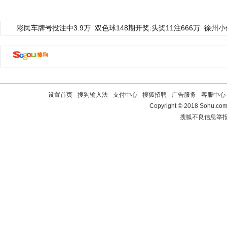
彩民车牌号投注中3.9万
双色球148期开奖:头奖11注666万
徐州小
设置首页
-
搜狗输入法
-
支付中心
-
搜狐招聘
-
广告服务
-
客服中心
Copyright
©
2018 Sohu.com 
搜狐不良信息举