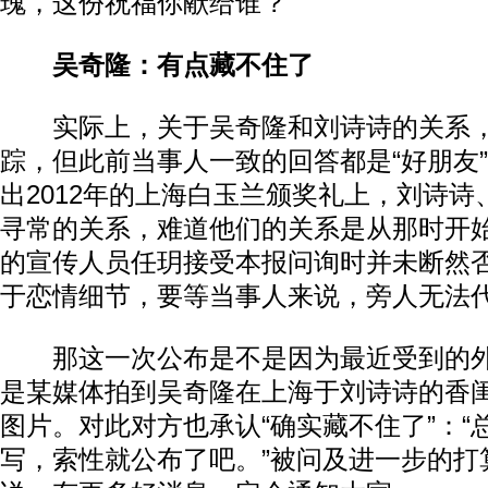
瑰，这份祝福你献给谁？
吴奇隆：有点藏不住了
实际上，关于吴奇隆和刘诗诗的关系，
踪，但此前当事人一致的回答都是“好朋友
出2012年的上海白玉兰颁奖礼上，刘诗
寻常的关系，难道他们的关系是从那时开
的宣传人员任玥接受本报问询时并未断然否
于恋情细节，要等当事人来说，旁人无法代
那这一次公布是不是因为最近受到的外
是某媒体拍到吴奇隆在上海于刘诗诗的香
图片。对此对方也承认“确实藏不住了”：“
写，索性就公布了吧。”被问及进一步的打