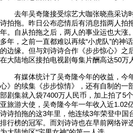
去年吴奇隆接受综艺大咖张晓燕采访时
诗拍拖。昨日公布恋情后有消息指两人拍
年。自从拍拖之后，两人的事业运也大涨
多年，之前一直都难以再续“小虎队”的神
的边缘。但与刘诗诗合作《步步惊心》之
在大陆地区接拍电视剧每集片酬高达50万
有媒体统计了吴奇隆今年的收益，今年
心》的续集《步步惊情》，还有自制的一
部剧集就入袋7400万人民币，加上拍了5
亚旅游大使，吴奇隆今年一年收入近1.02
诗诗拍拖的这3年里，他连续3年荣登中国
排行榜的冠军。而刘诗诗也在早前网络评选
为大陆地区“宅男女神”的第一人选。