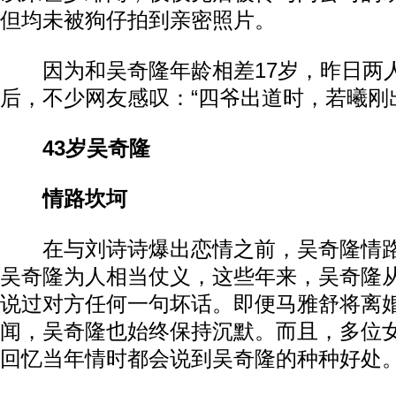
但均未被狗仔拍到亲密照片。
因为和吴奇隆年龄相差17岁，昨日两
后，不少网友感叹：“四爷出道时，若曦刚
43岁吴奇隆
情路坎坷
在与刘诗诗爆出恋情之前，吴奇隆情路
吴奇隆为人相当仗义，这些年来，吴奇隆
说过对方任何一句坏话。即便马雅舒将离
闻，吴奇隆也始终保持沉默。而且，多位
回忆当年情时都会说到吴奇隆的种种好处