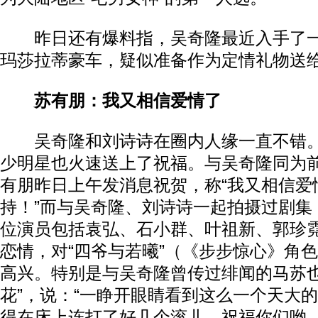
昨日还有爆料指，吴奇隆最近入手了一辆
玛莎拉蒂豪车，疑似准备作为定情礼物送
苏有朋：我又相信爱情了
吴奇隆和刘诗诗在圈内人缘一直不错。
少明星也火速送上了祝福。与吴奇隆同为前
有朋昨日上午发消息祝贺，称“我又相信爱
持！”而与吴奇隆、刘诗诗一起拍摄过剧集
位演员包括袁弘、石小群、叶祖新、郭珍
恋情，对“四爷与若曦”（《步步惊心》角
高兴。特别是与吴奇隆曾传过绯闻的马苏也
花”，说：“一睁开眼睛看到这么一个天大
得在床上连打了好几个滚儿，祝福你们哟