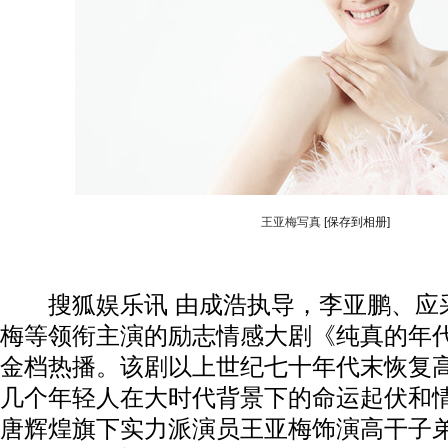
王亚梅写真
[保存到相册]
搜狐娱乐讯 由成浩执导，李亚鹏、应
梅等领衔主演的励志情感大剧《纯真的年
金档热播。该剧以上世纪七十年代末恢复
几个年轻人在大时代背景下的命运起伏和
唐辉煌旗下实力派演员王亚梅饰演高干子