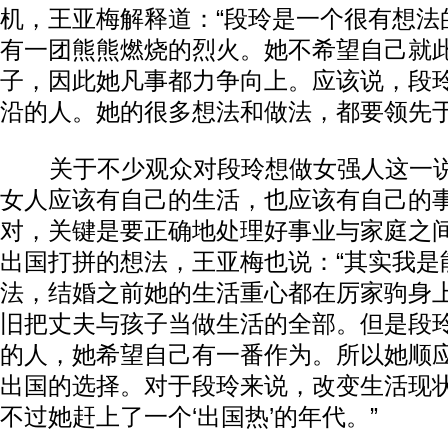
机，王亚梅解释道：“段玲是一个很有想法
有一团熊熊燃烧的烈火。她不希望自己就
子，因此她凡事都力争向上。应该说，段
沿的人。她的很多想法和做法，都要领先于
关于不少观众对段玲想做女强人这一说
女人应该有自己的生活，也应该有自己的
对，关键是要正确地处理好事业与家庭之
出国打拼的想法，王亚梅也说：“其实我是
法，结婚之前她的生活重心都在厉家驹身
旧把丈夫与孩子当做生活的全部。但是段
的人，她希望自己有一番作为。所以她顺
出国的选择。对于段玲来说，改变生活现
不过她赶上了一个‘出国热’的年代。”