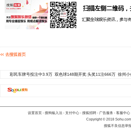
彩民车牌号投注中3.9万
双色球148期开奖:头奖11注666万
徐州小
设置首页
-
搜狗输入法
-
支付中心
-
搜狐招聘
-
广告服务
-
客服中心
Copyright
©
2018 Sohu.com 
搜狐不良信息举