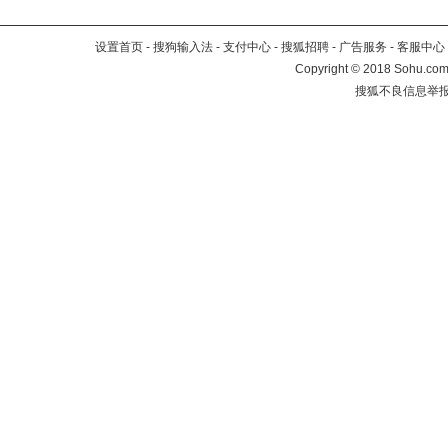
设置首页
-
搜狗输入法
-
支付中心
-
搜狐招聘
-
广告服务
-
客服中心
Copyright
©
2018 Sohu.com 
搜狐不良信息举