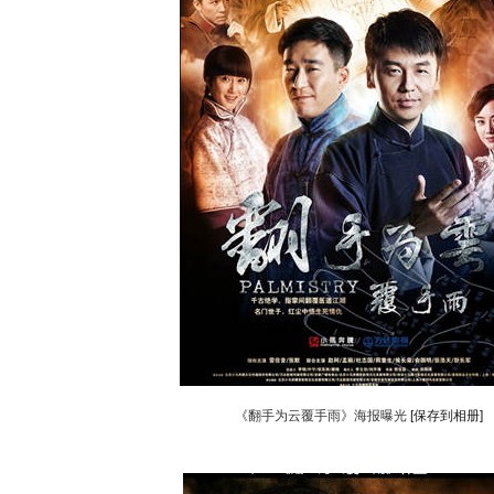
《翻手为云覆手雨》海报曝光
[保存到相册]