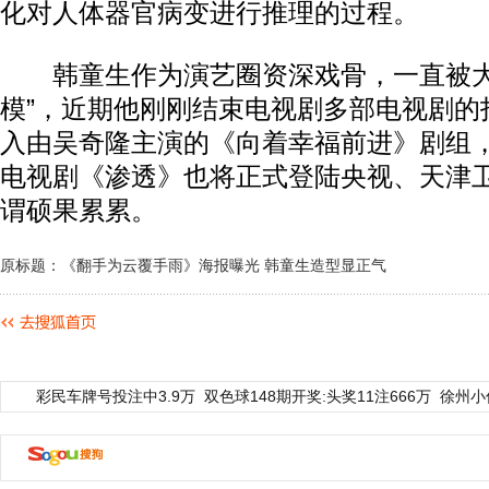
化对人体器官病变进行推理的过程。
韩童生作为演艺圈资深戏骨，一直被大
模”，近期他刚刚结束电视剧多部电视剧的
入由吴奇隆主演的《向着幸福前进》剧组
电视剧《渗透》也将正式登陆央视、天津
谓硕果累累。
原标题：《翻手为云覆手雨》海报曝光 韩童生造型显正气
彩民车牌号投注中3.9万
双色球148期开奖:头奖11注666万
徐州小