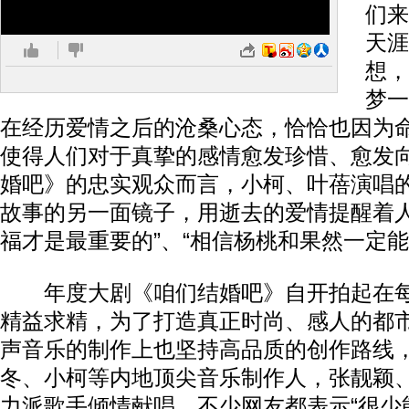
们来
天涯
想，
梦一
在经历爱情之后的沧桑心态，恰恰也因为
使得人们对于真挚的感情愈发珍惜、愈发
婚吧》的忠实观众而言，小柯、叶蓓演唱
故事的另一面镜子，用逝去的爱情提醒着人
福才是最重要的”、“相信杨桃和果然一定能
年度大剧《咱们结婚吧》自开拍起在每
精益求精，为了打造真正时尚、感人的都
声音乐的制作上也坚持高品质的创作路线
冬、小柯等内地顶尖音乐制作人，张靓颖
力派歌手倾情献唱，不少网友都表示“很少