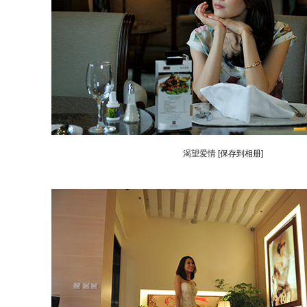
渴望爱情
[保存到相册]