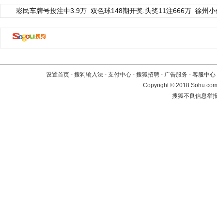
彩民车牌号投注中3.9万
双色球148期开奖:头奖11注666万
徐州小
设置首页
-
搜狗输入法
-
支付中心
-
搜狐招聘
-
广告服务
-
客服中心
Copyright
©
2018 Sohu.com 
搜狐不良信息举