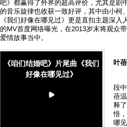
吧》都赢得了外界的超高评价，尤其是剧
的音乐旋律也收获一致好评，其中由小柯
《我们好像在哪见过》更是直扣主题深入
的MV首度网络曝光，在2013岁末将观众
爱情故事当中。
叶蓓
《咱们结婚吧》片尾曲《我们
好像在哪见过》
在
段中
蓓温
释了
悟，
哪见