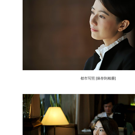
都市写照
[保存到相册]