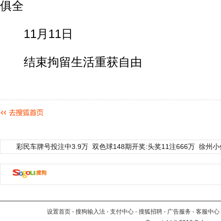
俱全
11月11日
结束拘留生活重获自由
彩民车牌号投注中3.9万
双色球148期开奖:头奖11注666万
徐州小
设置首页
-
搜狗输入法
-
支付中心
-
搜狐招聘
-
广告服务
-
客服中心