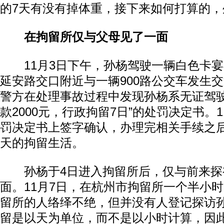
的7天有没有掉体重，接下来如何打算的
在拘留所仅与父母见了一面
11月3日下午，孙杨驾驶一辆白色卡宴
延安路交口附近与一辆900路公交车发生
警方在处理事故过程中发现孙杨系无证驾驶
款2000元，行政拘留7日”的处罚决定书。
罚决定书上签字确认，办理完相关手续之
天的拘留生活。
孙杨于4日进入拘留所后，仅与前来探
面。11月7日，在杭州市拘留所一个半小
留所的人络绎不绝，但并没有人登记探访
留是以天为单位，而不是以小时计算，因