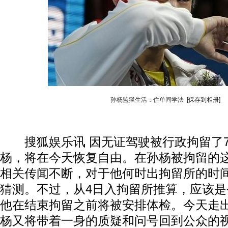
孙杨监狱生活：住单间学法
[保存到相册]
搜狐娱乐讯 因无证驾驶被行政拘留了7
杨，将在今天恢复自由。在孙杨被拘留的
相关传闻不断，对于他何时出拘留所的时
猜测。不过，从4日入拘留所推算，应该
他在结束拘留之前将被安排体检。今天走
杨又将带着一身的质疑和问号回到公众的