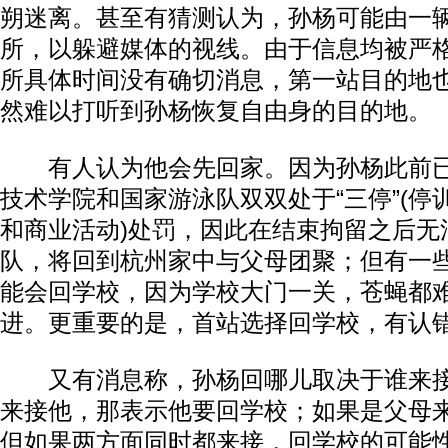
朔迷离。甚至有猜测认为，孙杨可能由一
所，以躲避媒体的视线。由于信息均被严
所具体时间没有确切消息，第一站目的地
然难以打听到孙杨恢复自由身的目的地。
有人认为他会先回家。因为孙杨此前已
技术学院和国家游泳队双双处于“三停”(停
和商业活动)处罚，因此在结束拘留之后无
队，将回到杭州家中与父母团聚；但有一
能会回学校，因为学校大门一关，苍蝇都
进。更重要的是，首站选择回学校，有认
又有消息称，孙杨回哪儿取决于谁来接
来接他，那表示他要回学校；如果是父母
但如果两方面同时都来接，回学校的可能