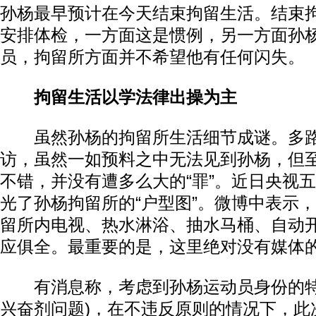
孙杨最早预计在今天结束拘留生活。结束
安排体检，一方面这是惯例，另一方面孙
员，拘留所方面并不希望他有任何闪失。
拘留生活以学法律出操为主
虽然孙杨的拘留所生活细节成谜。多路
访，虽然一如预料之中无法见到孙杨，但
不错，并没有遭多么大的“罪”。近日央视
光了孙杨拘留所的“户型图”。微博中表示
留所内电视、热水淋浴、抽水马桶、自动
应俱全。最重要的是，这里绝对没有媒体的
有消息称，考虑到孙杨运动员身份的特
兴奋剂问题)，在不违反原则的情况下，此