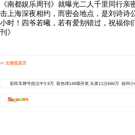
《南都娱乐周刊》就曝光二人千里同行亲
击上海深夜相约，而密会地点，是刘诗诗
小时！四爷若曦，若有爱别错过，祝福你
刊》
彩民车牌号投注中3.9万
双色球148期开奖:头奖11注666万
徐州小