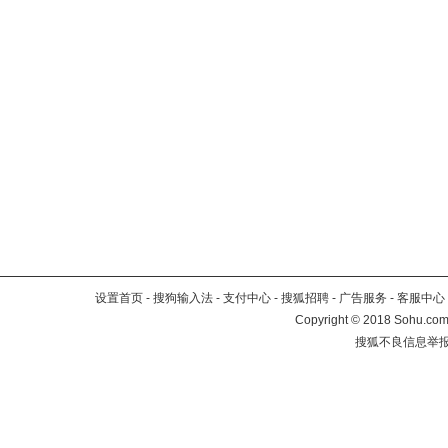
设置首页
-
搜狗输入法
-
支付中心
-
搜狐招聘
-
广告服务
-
客服中心
Copyright
©
2018 Sohu.com 
搜狐不良信息举